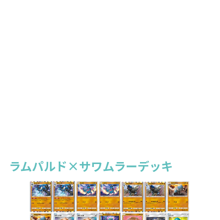
ラムパルド×サワムラーデッキ