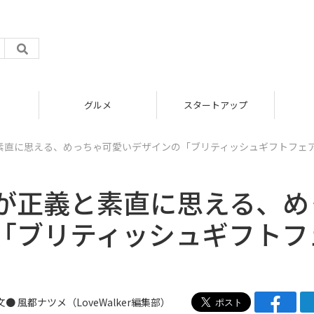
グルメ
スタートアップ
素直に思える、めっちゃ可愛いデザインの「ブリティッシュギフトフェ
が正義と素直に思える、め
「ブリティッシュギフトフ
文● 風都ナツメ（LoveWalker編集部）