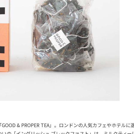
D & PROPER TEA」。ロンドンの人気カフェやホテルに
味わいの「イングリッシュ ブレックファスト」は、ミルクティー