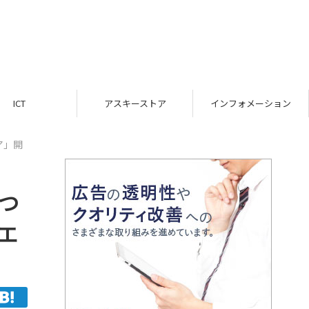
ICT
アスキーストア
インフォメーション
ア」開
っ
ェ