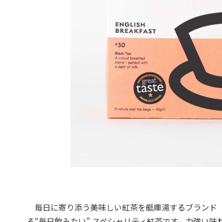
毎日に寄り添う美味しい紅茶を艇庫湯するブランド「GOO
る“毎日飲みたい” スペシャリティ紅茶です。力強い