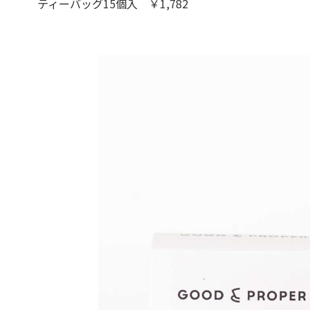
ティーバッグ15個入 ￥1,782