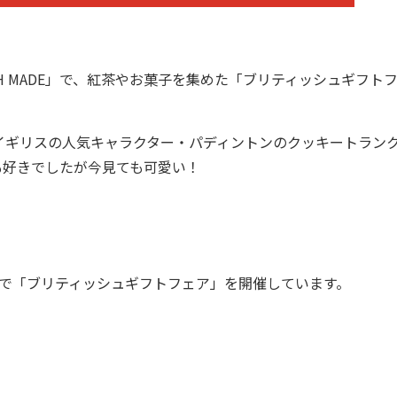
H MADE」で、紅茶やお菓子を集めた「ブリティッシュギフト
ギリスの人気キャラクター・パディントンのクッキートラン
も好きでしたが今見ても可愛い！
DE」で「ブリティッシュギフトフェア」を開催しています。