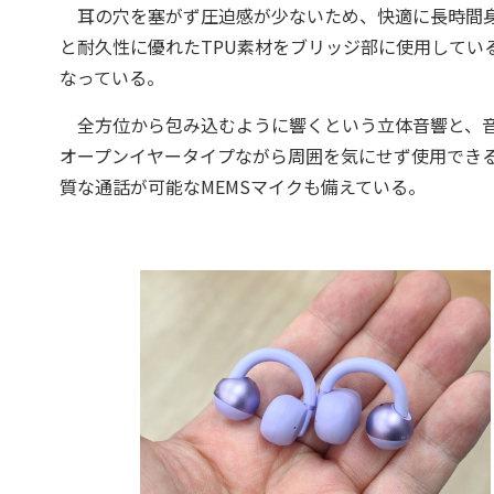
耳の穴を塞がず圧迫感が少ないため、快適に長時間身
と耐久性に優れたTPU素材をブリッジ部に使用してい
なっている。
全方位から包み込むように響くという立体音響と、音
オープンイヤータイプながら周囲を気にせず使用できる
質な通話が可能なMEMSマイクも備えている。