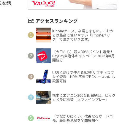
店本館
アクセスランキング
iPhoneケース、卒業しました。これか
らは最高に使いやすい「iPhoneバッ
ク」で生きていきます。
【今日から】最大30％ポイント還元！
PayPay自治体キャンペーン 2026年8月
開始分
USB-Cだけで使える9.2型サブディスプ
レイ登場 HDMI不要でPCケース内にも
設置可能
熊本にエアコン300台即日納品、ビック
カメラに称賛「大ファインプレー」
「つながりにくい」改善なるか ドコ
モ、最新基地局を全国展開へ