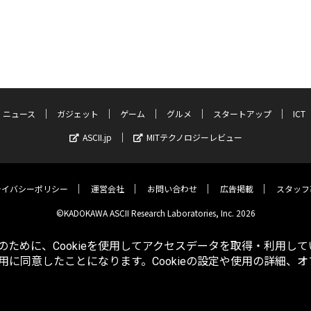
ニュース
ガジェット
ゲーム
グルメ
スタートアップ
ICT
ASCII.jp
MITテクノロジーレビュー
ライバシーポリシー
運営会社
お問い合わせ
広告掲載
スタッフ
©KADOKAWA ASCII Research Laboratories, Inc. 2026
ために、Cookieを使用してアクセスデータを取得・利用して
使用に同意したことになります。Cookieの設定や使用の詳細、