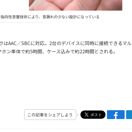
。指向性音響技術により、音漏れの少ない設計になっている
デックはAAC／SBCに対応。2台のデバイスに同時に接続できるマ
ホン単体で約5時間、ケース込みで約22時間とされる。
この記事をシェアしよう