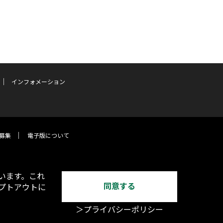
インフォメーション
募集
電子版について
います。これ
同意する
オプトアウトに
＞プライバシーポリシー