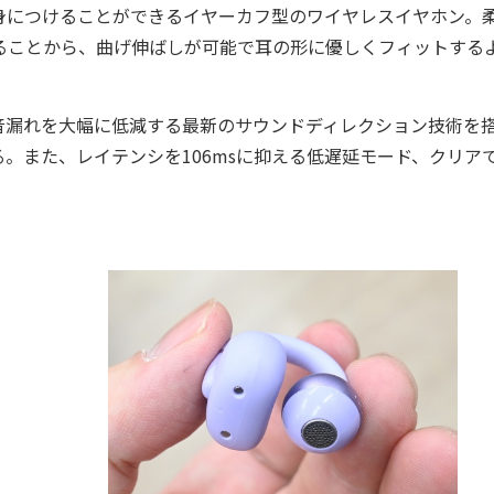
につけることができるイヤーカフ型のワイヤレスイヤホン。
ることから、曲げ伸ばしが可能で耳の形に優しくフィットする
漏れを大幅に低減する最新のサウンドディレクション技術を
。また、レイテンシを106msに抑える低遅延モード、クリア