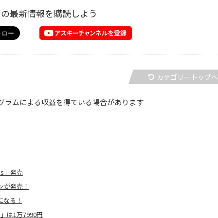
ーの最新情報を購読しよう
カテゴリートップ
グラムによる収益を得ている場合があります
ds」発売
ンが発売！
気になる！
」は1万7990円