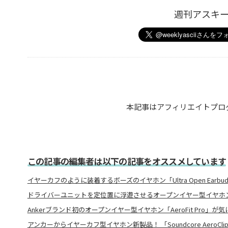
週刊アスキ
本記事はアフィリエイトプロ
この記事の編集者は以下の記事をオススメしています
イヤーカフのように装着するボーズのイヤホン「Ultra Open Earbu
ドライバーユニットを定位置に浮遊させるオープンイヤー型イヤホ
Ankerブランド初のオープンイヤー型イヤホン「AeroFit Pro」が
アンカーからイヤーカフ型イヤホン新製品！ 「Soundcore AeroClip