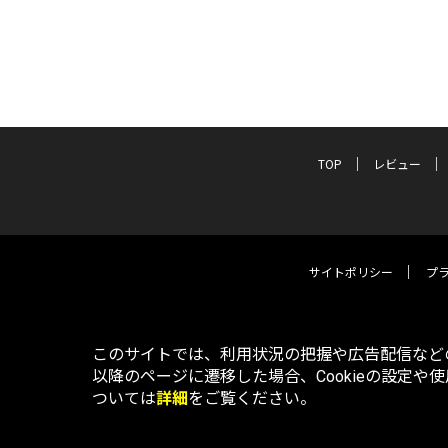
TOP
レビュー
サイトポリシー
プ
このサイトでは、利用状況の把握や広告配信などの
以降のページに遷移した場合、Cookieの設定や
ついては
詳細
をご覧ください。