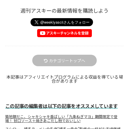
週刊アスキーの最新情報を購読しよう
カテゴリートップへ
本記事はアフィリエイトプログラムによる収益を得ている場
合があります
この記事の編集者は以下の記事をオススメしています
築地銀だこ、シャキシャキ香ばしい「九条ねぎマヨ」期間限定で登
場！ 甘口ソース＋焼きあごだし粉でおいしい
スシロー、博多ラーメンの名店“博多一幸舎”監修の一杯がお手頃価格