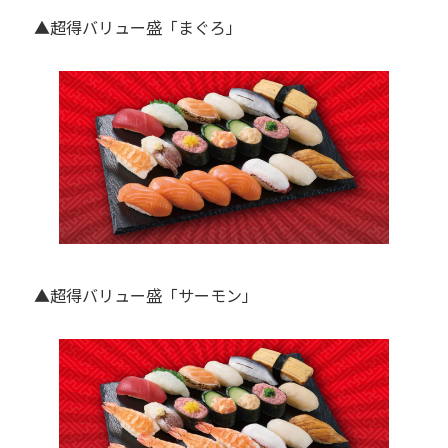
▲超得バリュー盛「まぐろ」
▲超得バリュー盛「サーモン」