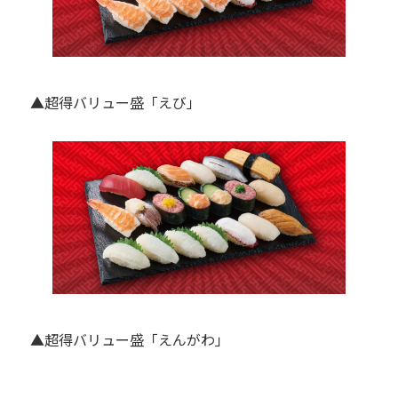
▲超得バリュー盛「えび」
▲超得バリュー盛「えんがわ」