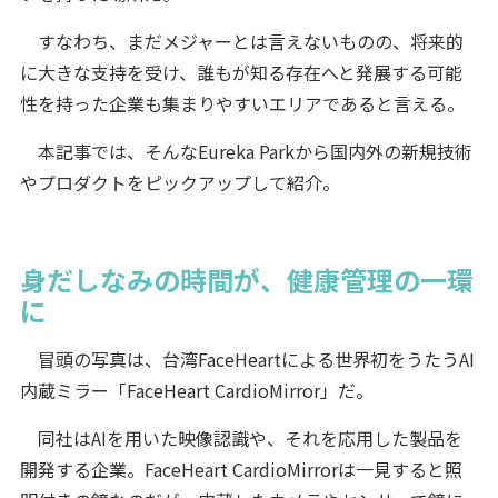
すなわち、まだメジャーとは言えないものの、将来的
に大きな支持を受け、誰もが知る存在へと発展する可能
性を持った企業も集まりやすいエリアであると言える。
本記事では、そんなEureka Parkから国内外の新規技術
やプロダクトをピックアップして紹介。
身だしなみの時間が、健康管理の一環
に
冒頭の写真は、台湾FaceHeartによる世界初をうたうAI
内蔵ミラー「FaceHeart CardioMirror」だ。
同社はAIを用いた映像認識や、それを応用した製品を
開発する企業。FaceHeart CardioMirrorは一見すると照