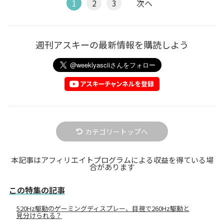
1
2
3
次へ
週刊アスキーの最新情報を購読しよう
カテゴリートップへ
本記事はアフィリエイトプログラムによる収益を得ている場
合があります
この特集の記事
520Hz駆動のゲーミングディスプレー、目視で260Hz駆動と
見分けられる？