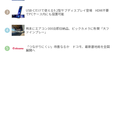
USB-Cだけで使える9.2型サブディスプレイ登場 HDMI不要
でPCケース内にも設置可能
熊本にエアコン300台即日納品、ビックカメラに称賛「大フ
ァインプレー」
「つながりにくい」改善なるか ドコモ、最新基地局を全国
展開へ