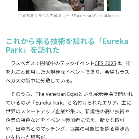
世界初をうたうAI内蔵ミラー「FaceHeart CardioMirror」
これから来る技術を知れる「Eureka
Park」を訪れた
ラスベガスで開催中のテックイベント
CES 2025
は、街
を丸ごと使用した大規模なイベントであり、会場もラス
ベガスの街中に分散している。
そのうち、The Venetian Expoという展示会場で開かれ
ているのが「Eureka Park」と名付けられたエリア。主に
世界のスタートアップ企業が集い、新規性の高い技術や
企業の特色などをイベント参加者に伝え、新たな取引
や、出資者とのマッチング、協業の可能性を探る意味合
いを持った場所だ。