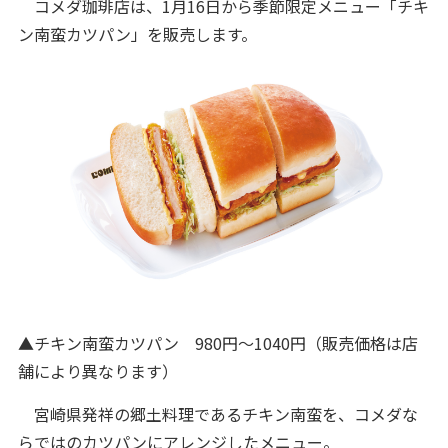
コメダ珈琲店は、1月16日から季節限定メニュー「チキ
ン南蛮カツパン」を販売します。
▲チキン南蛮カツパン 980円～1040円（販売価格は店
舗により異なります）
宮崎県発祥の郷土料理であるチキン南蛮を、コメダな
らではのカツパンにアレンジしたメニュー。