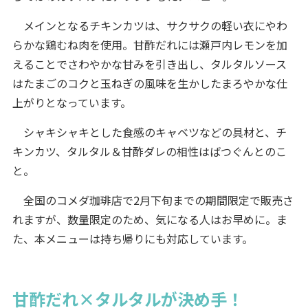
メインとなるチキンカツは、サクサクの軽い衣にやわ
らかな鶏むね肉を使用。甘酢だれには瀬戸内レモンを加
えることでさわやかな甘みを引き出し、タルタルソース
はたまごのコクと玉ねぎの風味を生かしたまろやかな仕
上がりとなっています。
シャキシャキとした食感のキャベツなどの具材と、チ
キンカツ、タルタル＆甘酢ダレの相性はばつぐんとのこ
と。
全国のコメダ珈琲店で2月下旬までの期間限定で販売さ
れますが、数量限定のため、気になる人はお早めに。ま
た、本メニューは持ち帰りにも対応しています。
甘酢だれ×タルタルが決め手！