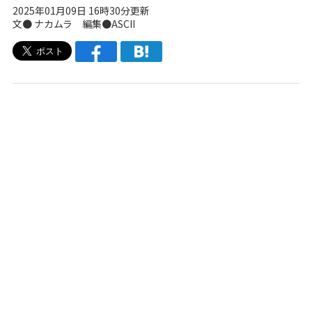
2025年01月09日 16時30分更新
文● ナカムラ 編集●ASCII