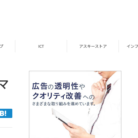
ICT
アスキーストア
インフォメーション
マ