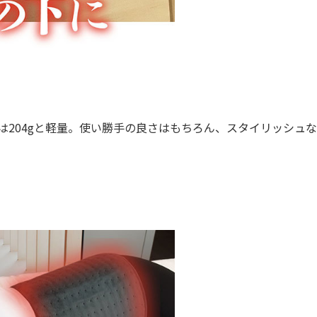
量は204gと軽量。使い勝手の良さはもちろん、スタイリッシュ