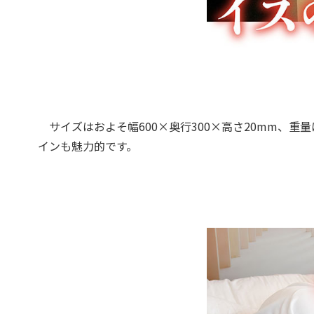
サイズはおよそ幅600×奥行300×高さ20mm、重
インも魅力的です。