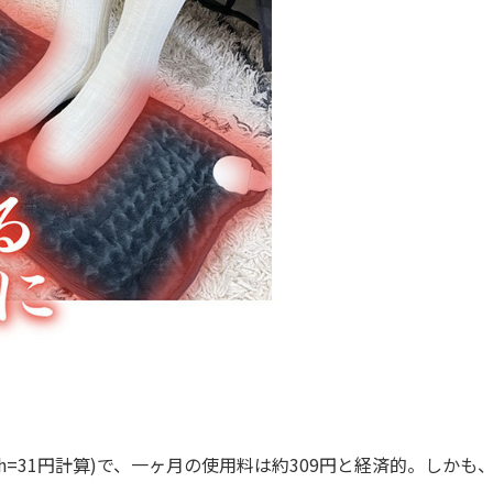
wh=31円計算)で、一ヶ月の使用料は約309円と経済的。しかも