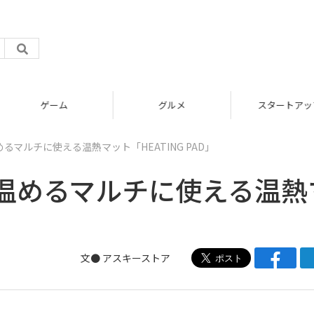
グルメ
スタートアップ
マルチに使える温熱マット「HEATING PAD」
温めるマルチに使える温熱
」
文● アスキーストア