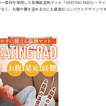
材を使用した多機能温熱マット「HEATING PAD(ヒーテ
だけでなく、お腹や腰を温めるのにも最適なコンパクトデザインで