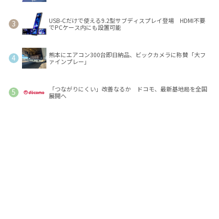
USB-Cだけで使える9.2型サブディスプレイ登場 HDMI不要
でPCケース内にも設置可能
熊本にエアコン300台即日納品、ビックカメラに称賛「大フ
ァインプレー」
「つながりにくい」改善なるか ドコモ、最新基地局を全国
展開へ