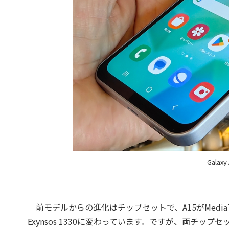
Gala
前モデルからの進化はチップセットで、A15がMediaTek
Exynsos 1330に変わっています。ですが、両チ