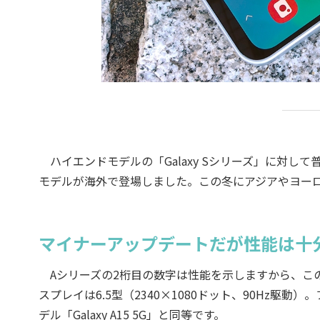
ハイエンドモデルの「Galaxy Sシリーズ」に対して普
モデルが海外で登場しました。この冬にアジアやヨーロッパ
マイナーアップデートだが性能は十分な「G
Aシリーズの2桁目の数字は性能を示しますから、こ
スプレイは6.5型（2340×1080ドット、90Hz駆
デル「Galaxy A15 5G」と同等です。