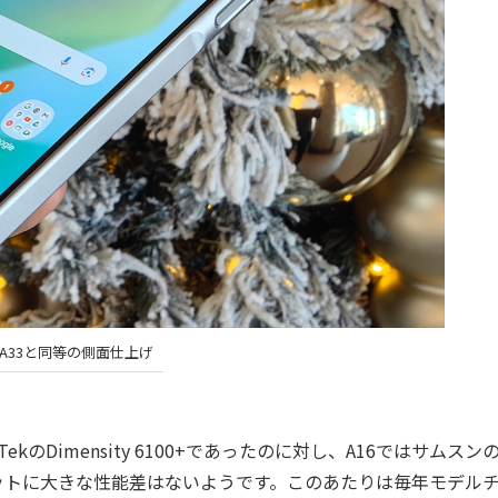
xy A33と同等の側面仕上げ
のDimensity 6100+であったのに対し、A16ではサムスン
ップセットに大きな性能差はないようです。このあたりは毎年モデル