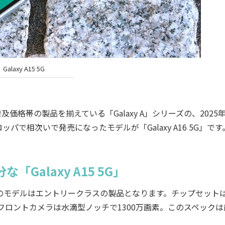
Galaxy A15 5G
及価格帯の製品を揃えている「Galaxy A」シリーズの、2025
で相次いで発売になったモデルが「Galaxy A16 5G」です
alaxy A15 5G」
のモデルはエントリークラスの製品となります。チップセット
動）。フロントカメラは水滴型ノッチで1300万画素。このスペック