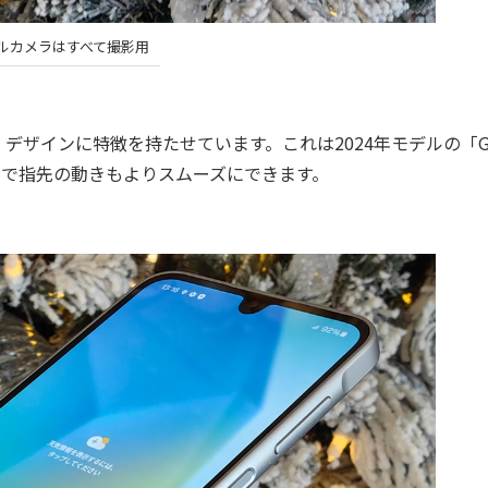
ルカメラはすべて撮影用
インに特徴を持たせています。これは2024年モデルの「Gal
ので指先の動きもよりスムーズにできます。