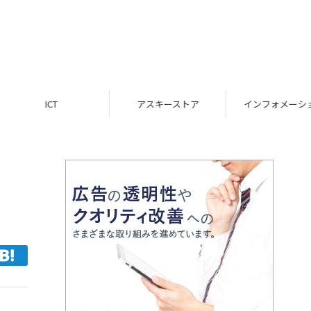
ICT
アスキーストア
インフォメーション