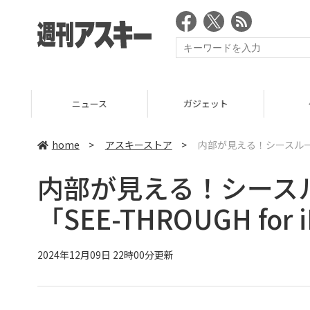
ニュース
ガジェット
ゲーム
home
>
アスキーストア
>
内部が見える！シースルーデザイ
内部が見える！シース
「SEE-THROUGH for 
2024年12月09日 22時00分更新