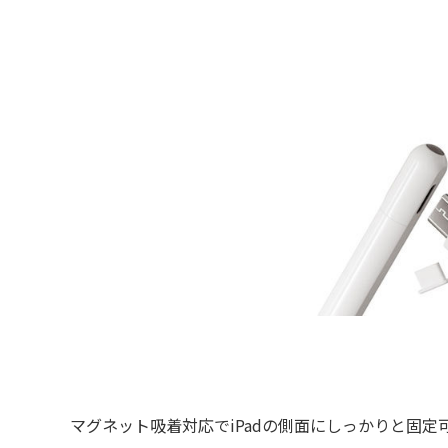
マグネット吸着対応でiPadの側面にしっかりと固定