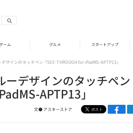
グルメ
スタートアップ
ンのタッチペン「SEE-THROUGH for iPadMS-APTP13」
ルーデザインのタッチペン
iPadMS-APTP13」
文● アスキーストア