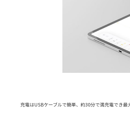
充電はUSBケーブルで簡単、約30分で満充電でき最