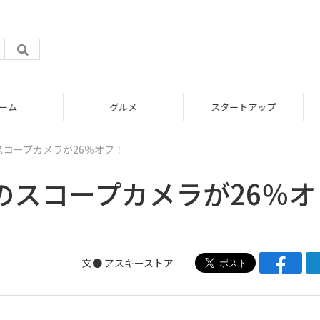
グルメ
スタートアップ
スコープカメラが26％オフ！
のスコープカメラが26％オ
文● アスキーストア