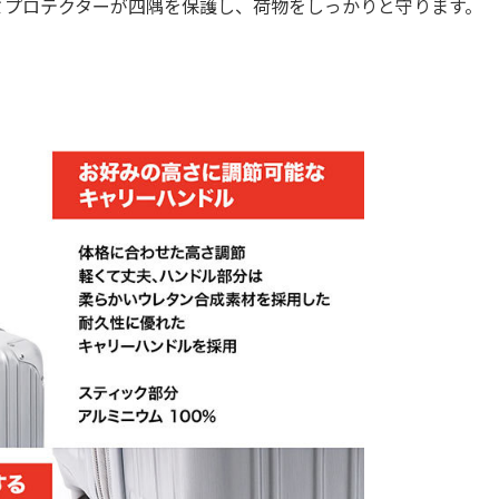
ミプロテクターが四隅を保護し、荷物をしっかりと守ります。