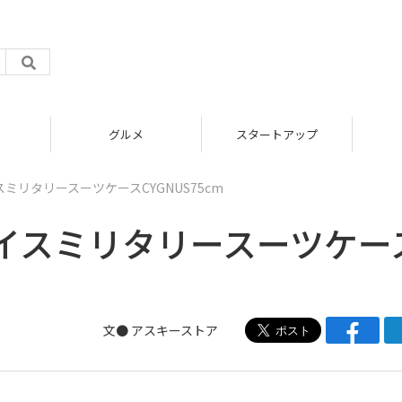
グルメ
スタートアップ
リタリースーツケースCYGNUS75cm
イスミリタリースーツケー
文● アスキーストア