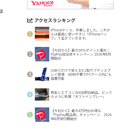
ま
アクセスランキング
iPhoneケース、卒業しました。これか
らは最高に使いやすい「iPhoneバッ
ク」で生きていきます。
【今日から】最大30％ポイント還元！
PayPay自治体キャンペーン 2026年8月
開始分
USB-Cだけで使える9.2型サブディスプ
レイ登場 HDMI不要でPCケース内にも
設置可能
熊本にエアコン300台即日納品、ビック
カメラに称賛「大ファインプレー」
【今日から】最大4万円分お得な
「PayPay商品券」キャンペーン 2026
年8月受付開始分