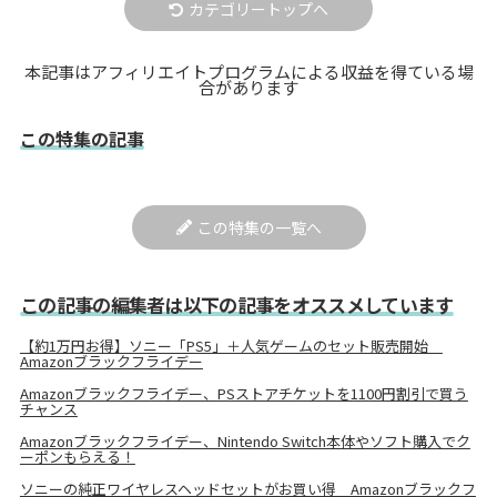
カテゴリートップへ
本記事はアフィリエイトプログラムによる収益を得ている場
合があります
この特集の記事
この特集の一覧へ
この記事の編集者は以下の記事をオススメしています
【約1万円お得】ソニー「PS5」＋人気ゲームのセット販売開始
Amazonブラックフライデー
Amazonブラックフライデー、PSストアチケットを1100円割引で買う
チャンス
Amazonブラックフライデー、Nintendo Switch本体やソフト購入でク
ーポンもらえる！
ソニーの純正ワイヤレスヘッドセットがお買い得 Amazonブラックフ