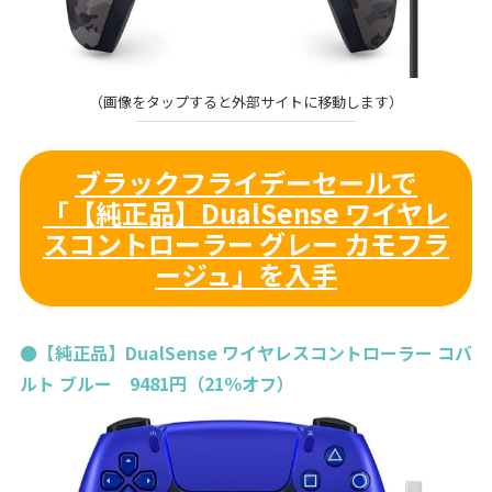
（画像をタップすると外部サイトに移動します）
ブラックフライデーセールで
「【純正品】DualSense ワイヤレ
スコントローラー グレー カモフラ
ージュ」を入手
●【純正品】DualSense ワイヤレスコントローラー コバ
ルト ブルー 9481円（21％オフ）