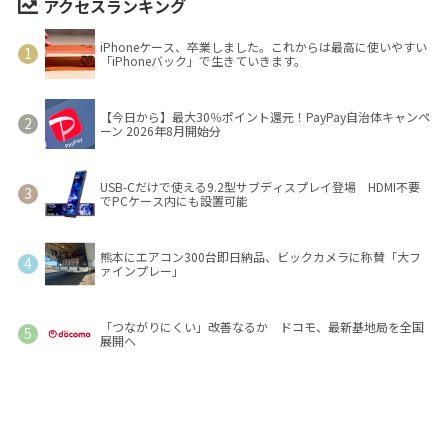
アクセスランキング
iPhoneケース、卒業しました。これからは最高に使いやすい
「iPhoneバック」で生きていきます。
【今日から】最大30％ポイント還元！PayPay自治体キャンペ
ーン 2026年8月開始分
USB-Cだけで使える9.2型サブディスプレイ登場 HDMI不要
でPCケース内にも設置可能
熊本にエアコン300台即日納品、ビックカメラに称賛「大フ
ァインプレー」
「つながりにくい」改善なるか ドコモ、最新基地局を全国
展開へ