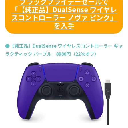
ブラックフライデーセールで
「【純正品】DualSense ワイヤレ
スコントローラー ノヴァ ピンク」
を入手
●【純正品】DualSense ワイヤレスコントローラー ギャ
ラクティック パープル 8980円（22％オフ）