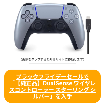
（画像をタップすると外部サイトに移動します）
ブラックフライデーセールで
「【純正品】DualSense ワイヤレ
スコントローラー スターリング シ
ルバー」を入手