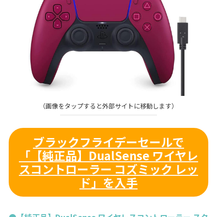
（画像をタップすると外部サイトに移動します）
ブラックフライデーセールで
「【純正品】DualSense ワイヤレ
スコントローラー コズミック レッ
ド」を入手
●【純正品】DualSense ワイヤレスコントローラー スタ