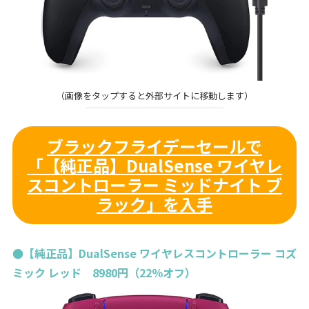
（画像をタップすると外部サイトに移動します）
ブラックフライデーセールで
「【純正品】DualSense ワイヤレ
スコントローラー ミッドナイト ブ
ラック」を入手
●【純正品】DualSense ワイヤレスコントローラー コズ
ミック レッド 8980円（22％オフ）