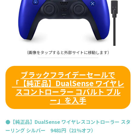
（画像をタップすると外部サイトに移動します）
ブラックフライデーセールで
「【純正品】DualSense ワイヤレ
スコントローラー コバルト ブル
ー」を入手
●【純正品】DualSense ワイヤレスコントローラー スタ
ーリング シルバー 9481円（21％オフ）