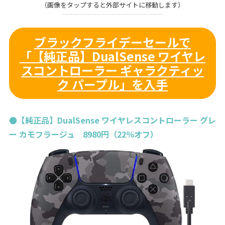
（画像をタップすると外部サイトに移動します）
ブラックフライデーセールで
「【純正品】DualSense ワイヤレ
スコントローラー ギャラクティッ
ク パープル」を入手
●【純正品】DualSense ワイヤレスコントローラー グレ
ー カモフラージュ 8980円（22％オフ）