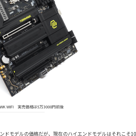
HAWK WIFI 実売価格は5万3000円前後
ンドモデルの価格だが、現在のハイエンドモデルはそれこそ1