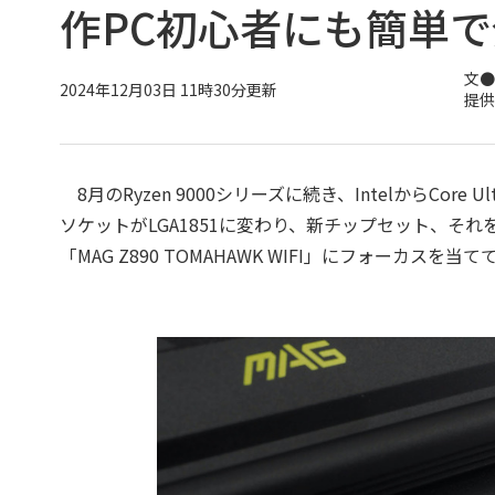
作PC初心者にも簡単
文●
2024年12月03日 11時30分更新
提供
8月のRyzen 9000シリーズに続き、IntelからCore U
ソケットがLGA1851に変わり、新チップセット、そ
「MAG Z890 TOMAHAWK WIFI」にフォーカスを当