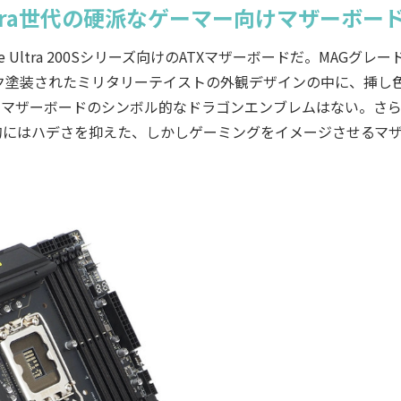
ltra世代の硬派なゲーマー向けマザーボー
Core Ultra 200Sシリーズ向けのATXマザーボードだ。MAGグレ
ク塗装されたミリタリーテイストの外観デザインの中に、挿し
Iマザーボードのシンボル的なドラゴンエンブレムはない。さ
的にはハデさを抑えた、しかしゲーミングをイメージさせるマ