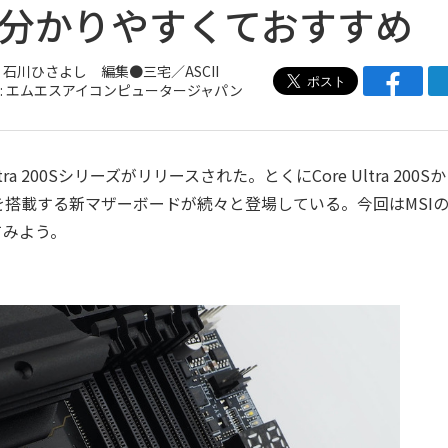
で分かりやすくておすすめ
 石川ひさよし 編集●三宅／ASCII
: エムエスアイコンピュータージャパン
ltra 200Sシリーズがリリースされた。とくにCore Ultra 200S
れを搭載する新マザーボードが続々と登場している。今回はMSI
ててみよう。