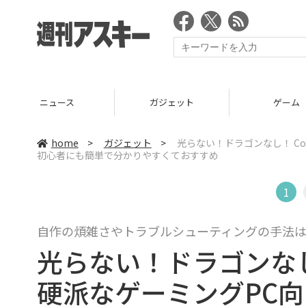
ニュース
ガジェット
ゲーム
home
>
ガジェット
>
光らない！ドラゴンなし！ Cor
初心者にも簡単で分かりやすくておすすめ
1
自作の煩雑さやトラブルシューティングの手法は軽減！MS
光らない！ドラゴンなし！ C
硬派なゲーミングPC向