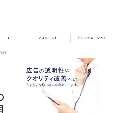
ICT
アスキーストア
インフォメーション
作PC
の
自