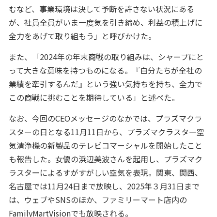
むなど、事業環境は決して予断を許さない状況にある
が、社員全員がいま一度気を引き締め、利益の積上げに
全力をあげて取り組もう」と呼びかけた。
また、「2024年の年末商戦の取り組みは、シャープにと
って大きな意味を持つものになる。『自分たちが全社の
業績を牽引するんだ』という強い気持ちを持ち、全力で
この商戦に挑むことを期待している」と述べた。
なお、今回のCEOメッセージのなかでは、プラズマクラ
スターの日となる11月11日から、プラズマクラスター空
気清浄機の新製品のテレビコマーシャルを開始したこと
も報告した。女優の浜辺美波さんを起用し、プラズマク
ラスターによるすがすがしい空気を表現。関東、関西、
名古屋では11月24日まで放映し、2025年３月31日まで
は、ウェブやSNSのほか、ファミリーマート店内の
FamilyMartVisionでも放映される。