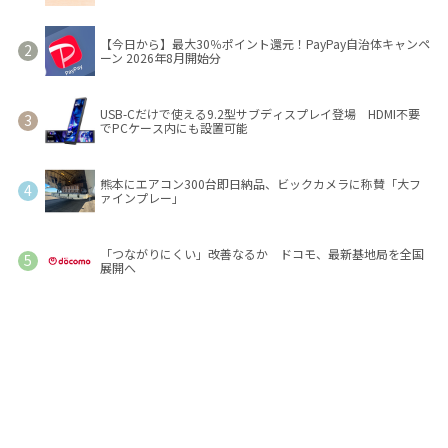
【今日から】最大30％ポイント還元！PayPay自治体キャンペ
ーン 2026年8月開始分
USB-Cだけで使える9.2型サブディスプレイ登場 HDMI不要
でPCケース内にも設置可能
熊本にエアコン300台即日納品、ビックカメラに称賛「大フ
ァインプレー」
「つながりにくい」改善なるか ドコモ、最新基地局を全国
展開へ