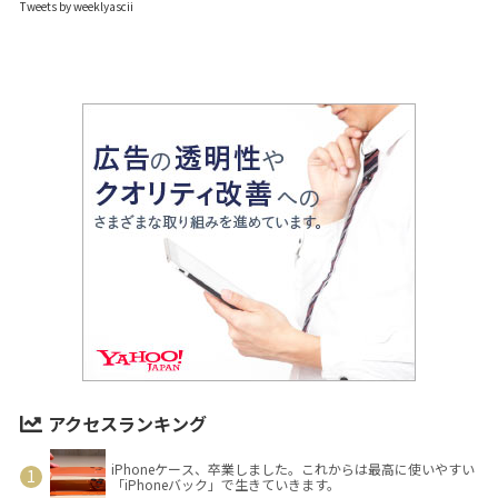
Tweets by weeklyascii
アクセスランキング
iPhoneケース、卒業しました。これからは最高に使いやすい
「iPhoneバック」で生きていきます。