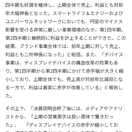
四半期も好調を維持し、上期全体で売上、利益とも対前
年大幅伸長となった。スマートライフ＆エナジーおよび
ユニバーサルネットワークにおいても、円安のマイナス
影響を受ける非常に厳しい事業環境のなか、第1四半期、
第2四半期と継続的に利益を計上することができた。この
結果、ブランド事業全体では、前年上期に対して売上、
利益とも二桁伸長になった」と総括。また、「デバイス
事業は、ディスプレイデバイスの構造改革の効果もあ
り、第1四半期から第2四半期にかけて赤字幅が大きく縮
小しており、上期全体でも、売上高が対前年比減収とな
る一方で、利益は着実に赤字が改善している」と報告し
た。
その上で、「決算説明会終了後には、メディアやアナリ
ストから、『上期の営業黒字は良い意味で驚きだっ
た』、 『ディスプレイデバイスの赤字が縮小してお