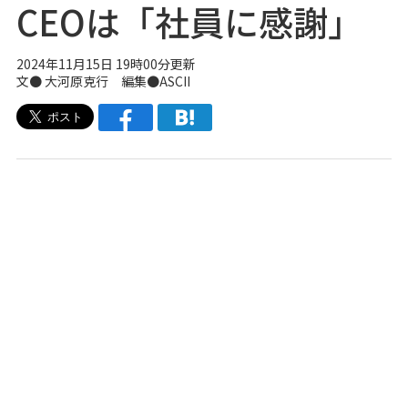
CEOは「社員に感謝」
2024年11月15日 19時00分更新
文● 大河原克行 編集●ASCII