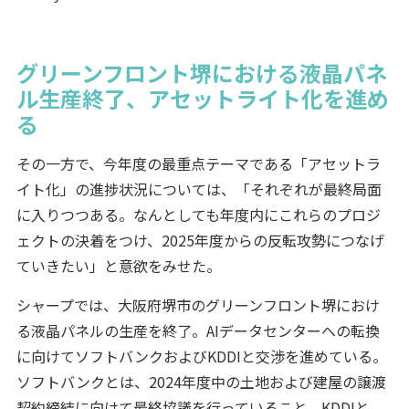
グリーンフロント堺における液晶パネ
ル生産終了、アセットライト化を進め
る
その一方で、今年度の最重点テーマである「アセットラ
イト化」の進捗状況については、「それぞれが最終局面
に入りつつある。なんとしても年度内にこれらのプロジ
ェクトの決着をつけ、2025年度からの反転攻勢につなげ
ていきたい」と意欲をみせた。
シャープでは、大阪府堺市のグリーンフロント堺におけ
る液晶パネルの生産を終了。AIデータセンターへの転換
に向けてソフトバンクおよびKDDIと交渉を進めている。
ソフトバンクとは、2024年度中の土地および建屋の譲渡
契約締結に向けて最終協議を行っていること、KDDIと