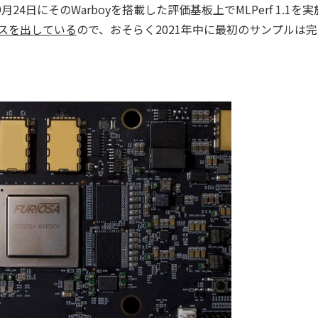
4日にそのWarboyを搭載した評価基板上でMLPerf 1.1を実
ースを出している
ので、おそらく2021年中に最初のサンプルは