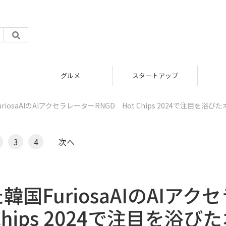
グルメ
スタートアップ
osaAIのAIアクセラレーターRNGD Hot Chips 2024で注目を浴び
3
4
次へ
FuriosaAIのAIアクセ
hips 2024で注目を浴び