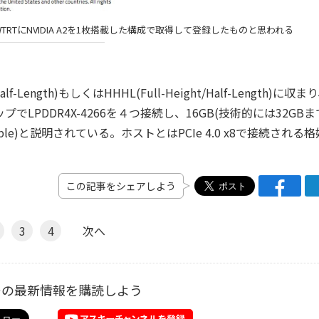
-1114S-WTRTにNVIDIA A2を1枚搭載した構成で取得して登録したものと思われる
-Length)もしくはHHHL(Full-Height/Half-Length)に収ま
プでLPDDR4X-4266を４つ接続し、16GB(技術的には32GB
able)と説明されている。ホストとはPCIe 4.0 x8で接続される格
この記事をシェアしよう
3
4
次へ
ーの最新情報を購読しよう