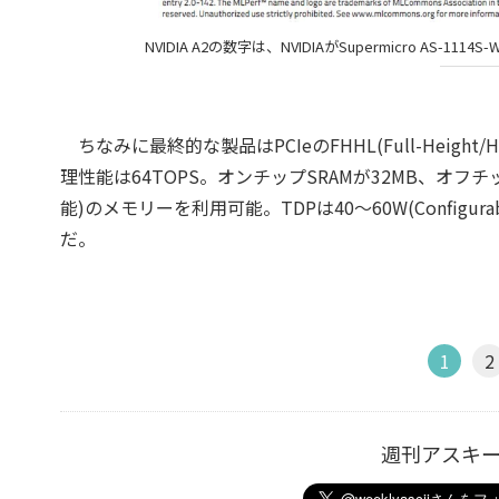
NVIDIA A2の数字は、NVIDIAがSupermicro AS
ちなみに最終的な製品はPCIeのFHHL(Full-Height/Half
理性能は64TOPS。オンチップSRAMが32MB、オフチッ
能)のメモリーを利用可能。TDPは40～60W(Configur
だ。
1
2
週刊アスキ