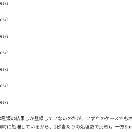
es/s
es/s
es/s
es/s
es/s
es/s
es/s
-smallの3種類の結果しか登録していないのだが、いずれのケースでも
を同時に処理しているから、1秒当たりの処理数で比較)。一方Sing