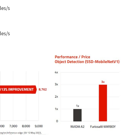
es/s
es/s