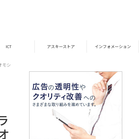
ICT
アスキーストア
インフォメーション
たオモシ
ラ
たオ