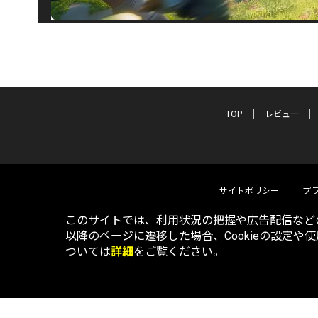
TOP
レビュー
サイトポリシー
プ
このサイトでは、利用状況の把握や広告配信などの
以降のページに遷移した場合、Cookieの設定や
ついては
詳細
をご覧ください。