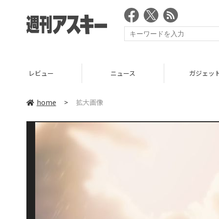
レビュー
ニュース
ガジェッ
home
>
拡大画像