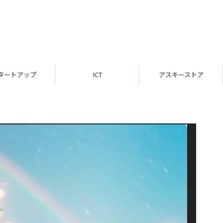
タートアップ
ICT
アスキーストア