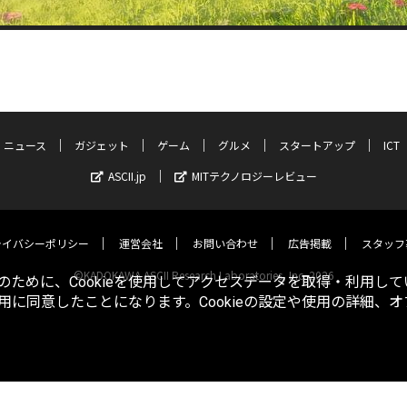
ニュース
ガジェット
ゲーム
グルメ
スタートアップ
ICT
ASCII.jp
MITテクノロジーレビュー
ライバシーポリシー
運営会社
お問い合わせ
広告掲載
スタッフ
©KADOKAWA ASCII Research Laboratories, Inc. 2026
ために、Cookieを使用してアクセスデータを取得・利用して
使用に同意したことになります。Cookieの設定や使用の詳細、