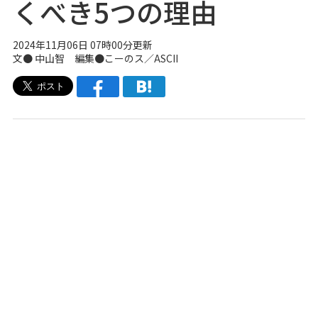
くべき5つの理由
2024年11月06日 07時00分更新
文●
中山智
編集●こーのス／ASCII