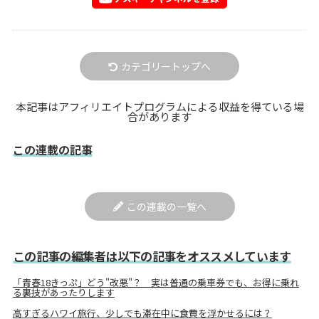
カテゴリートップへ
本記事はアフィリエイトプログラムによる収益を得ている場
合があります
この連載の記事
この連載の一覧へ
この記事の編集者は以下の記事をオススメしています
「青春18きっぷ」どう"改悪"？ 実は普通の乗車券でも、お得に乗れ
る裏技があったりします
高すぎるハワイ旅行、少しでも滞在中に食費を浮かせるには？