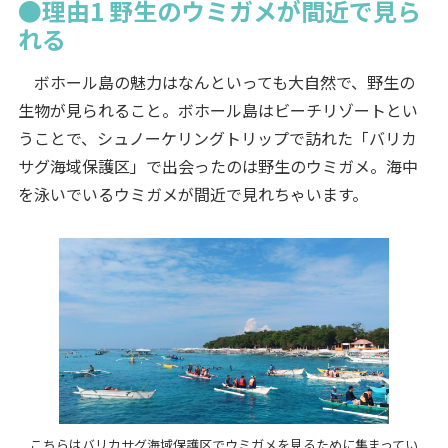
●理由1 野生のウミガメが間近で見ら
れる
ボホール島の魅力はなんといっても大自然で、野生の
生物が見られること。ボホール島はビーチリゾートとい
うことで、シュノーケリングトリップで訪れた「バリカ
サグ海域保護区」で出会ったのは野生のウミガメ。海中
を泳いでいるウミガメが間近で見れちゃいます。
こちらはバリカサグ海域保護区でウミガメを見るために集まってい