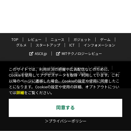
TOP
レビュー
ニュース
ガジェット
ゲーム
グルメ
スタートアップ
ICT
インフォメーション
ASCII.jp
MITテクノロジーレビュー
サイトポリシー
プライバシーポリシー
運営会社
このサイトでは、利用状況の把握や広告配信などのために、
お問い合わせ
広告掲載
スタッフ募集
電子版について
Cookieを使用してアクセスデータを取得・利用しています。これ
以降のページに遷移した場合、Cookieの設定や使用に同意したこ
©KADOKAWA ASCII Research Laboratories, Inc. 2026
とになります。Cookieの設定や使用の詳細、オプトアウトについ
ては
詳細
をご覧ください。
同意する
＞プライバシーポリシー