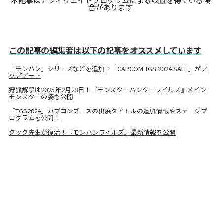
本記事はアフィリエイトプログラムによる収益を得ている場
合があります
この記事の編集者は以下の記事をオススメしています
「モンハン」シリーズなどを追加！「CAPCOM TGS 2024 SALE」がア
ップデート
狩猟解禁は2025年2月28日！『モンスターハンターワイルズ』メイン
モンスターの姿も公開
「TGS2024」カプコンブースの出展タイトルの追加情報やステージプ
ログラムを公開！
クック先生が復活！『モンハンワイルズ』最新情報を公開