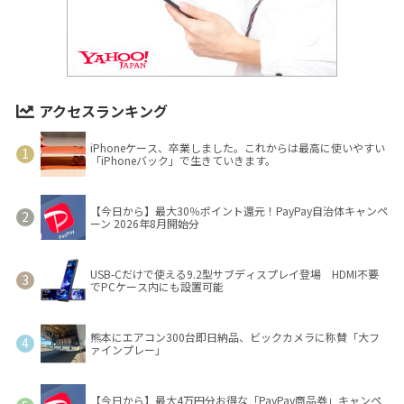
アクセスランキング
iPhoneケース、卒業しました。これからは最高に使いやすい
「iPhoneバック」で生きていきます。
【今日から】最大30％ポイント還元！PayPay自治体キャンペ
ーン 2026年8月開始分
USB-Cだけで使える9.2型サブディスプレイ登場 HDMI不要
でPCケース内にも設置可能
熊本にエアコン300台即日納品、ビックカメラに称賛「大フ
ァインプレー」
【今日から】最大4万円分お得な「PayPay商品券」キャンペ