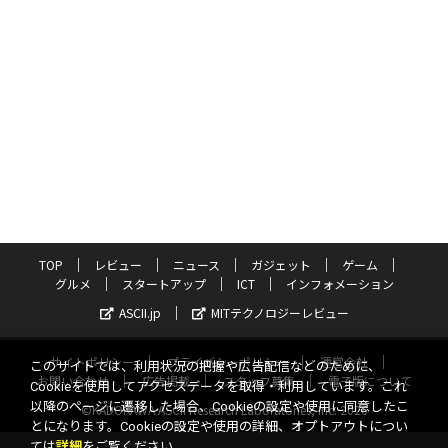
TOP
レビュー
ニュース
ガジェット
ゲーム
グルメ
スタートアップ
ICT
インフォメーション
ASCII.jp
MITテクノロジーレビュー
サイトポリシー
プライバシーポリシー
運営会社
このサイトでは、利用状況の把握や広告配信などのために、
お問い合わせ
広告掲載
スタッフ募集
電子版について
Cookieを使用してアクセスデータを取得・利用しています。これ
以降のページに遷移した場合、Cookieの設定や使用に同意したこ
©KADOKAWA ASCII Research Laboratories, Inc. 2026
とになります。Cookieの設定や使用の詳細、オプトアウトについ
ては
詳細
をご覧ください。