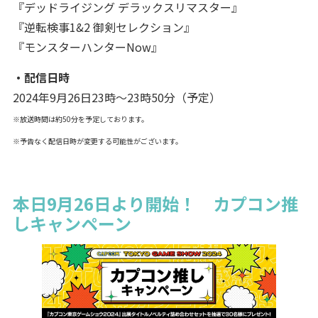
『デッドライジング デラックスリマスター』
『逆転検事1&2 御剣セレクション』
『モンスターハンターNow』
・配信日時
2024年9月26日23時～23時50分（予定）
※放送時間は約50分を予定しております。
※予告なく配信日時が変更する可能性がございます。
本日9月26日より開始！ カプコン推
しキャンペーン