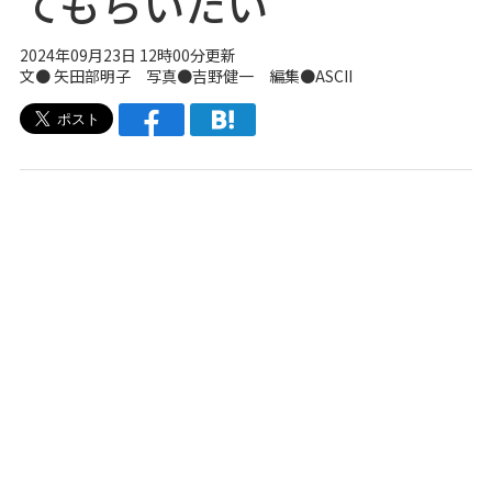
てもらいたい
2024年09月23日 12時00分更新
文● 矢田部明子 写真●吉野健一 編集●ASCII