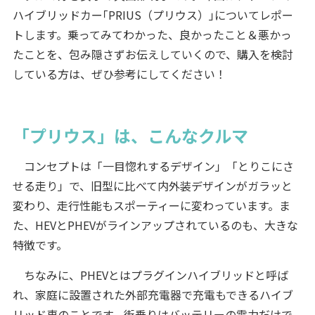
ハイブリッドカー｢PRIUS（プリウス）｣についてレポー
トします。乗ってみてわかった、良かったこと＆悪かっ
たことを、包み隠さずお伝えしていくので、購入を検討
している方は、ぜひ参考にしてください！
「プリウス」は、こんなクルマ
コンセプトは「一目惚れするデザイン」「とりこにさ
せる走り」で、旧型に比べて内外装デザインがガラッと
変わり、走行性能もスポーティーに変わっています。ま
た、HEVとPHEVがラインアップされているのも、大きな
特徴です。
ちなみに、PHEVとはプラグインハイブリッドと呼ば
れ、家庭に設置された外部充電器で充電もできるハイブ
リッド車のことです。街乗りはバッテリーの電力だけで