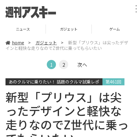
ニュース
ガジェット
ゲーム
home
>
ガジェット
>
新型「プリウス」は尖ったデザ
インと軽快な走りなのでZ世代に乗ってもらいたい
1
2
次へ
あのクルマに乗りたい！ 話題のクルマ試乗レポ
第461回
新型「プリウス」は尖
ったデザインと軽快な
走りなのでZ世代に乗っ