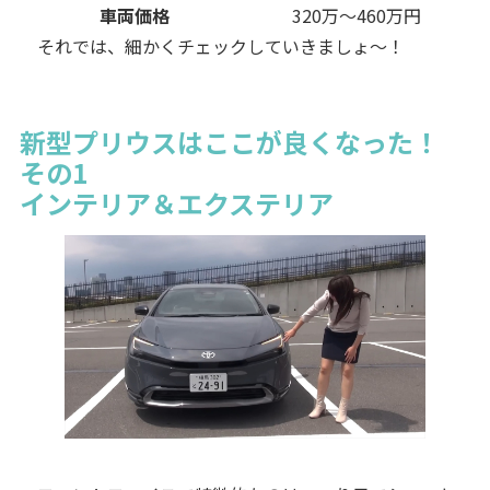
車両価格
320万～460万円
それでは、細かくチェックしていきましょ～！
新型プリウスはここが良くなった！
その1
インテリア＆エクステリア