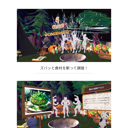
ズバッと食材を斬って調理！