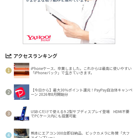
アクセスランキング
iPhoneケース、卒業しました。これからは最高に使いやすい
「iPhoneバック」で生きていきます。
【今日から】最大30％ポイント還元！PayPay自治体キャンペ
ーン 2026年8月開始分
USB-Cだけで使える9.2型サブディスプレイ登場 HDMI不要
でPCケース内にも設置可能
熊本にエアコン300台即日納品、ビックカメラに称賛「大フ
ァインプレー」