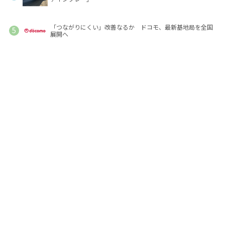
「つながりにくい」改善なるか ドコモ、最新基地局を全国
展開へ