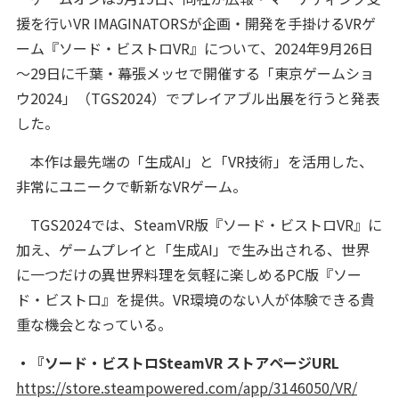
援を行いVR IMAGINATORSが企画・開発を手掛けるVRゲ
ーム『ソード・ビストロVR』について、2024年9月26日
～29日に千葉・幕張メッセで開催する「東京ゲームショ
ウ2024」（TGS2024）でプレイアブル出展を行うと発表
した。
本作は最先端の「生成AI」と「VR技術」を活用した、
非常にユニークで斬新なVRゲーム。
TGS2024では、SteamVR版『ソード・ビストロVR』に
加え、ゲームプレイと「生成AI」で生み出される、世界
に一つだけの異世界料理を気軽に楽しめるPC版『ソー
ド・ビストロ』を提供。VR環境のない人が体験できる貴
重な機会となっている。
・『ソード・ビストロSteamVR ストアページURL
https://store.steampowered.com/app/3146050/VR/