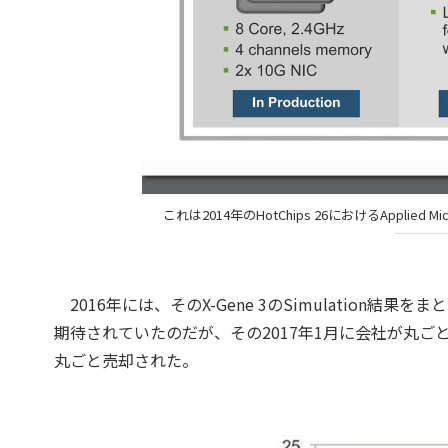
これは2014年のHotChips 26におけるAppli
2016年には、そのX-Gene 3のSimulation
期待されていたのだが、その2017年1月に会社が丸ご
丸ごと売却された。