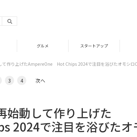
グルメ
スタートアップ
り上げたAmpereOne Hot Chips 2024で注目を浴びたオモシロC
3
4
次へ
再始動して作り上げた
hips 2024で注目を浴びたオ