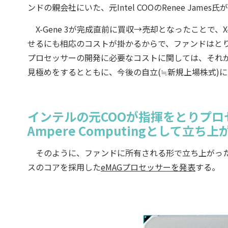
ンドの親会社にいた、元Intel COOのRenee Ja
X-Gene 3が完成直前に買収→売却となったことで、
せるにも相応のコストが掛かるからで、ファンドはと
プロセッサーの開発に必要なコストに関しては、それ
見極めをするとともに、今後の自立(≒新規上場株式)に
インテルの元COOが指揮をとりプロ
Ampere Computingとして立ち上
そのように、ファンドに所有される形で立ち上がったのがAmp
スのコアを採用した
eMAGプロセッサーを発表
する。