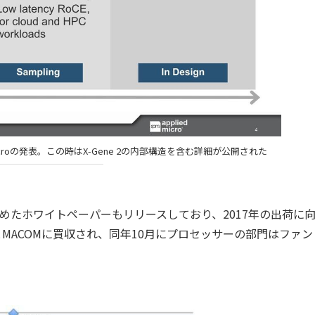
ed Microの発表。この時はX-Gene 2の内部構造を含む詳細が公開された
結果をまとめたホワイトペーパーもリリースしており、2017年の出荷に
とMACOMに買収され、同年10月にプロセッサーの部門はファン