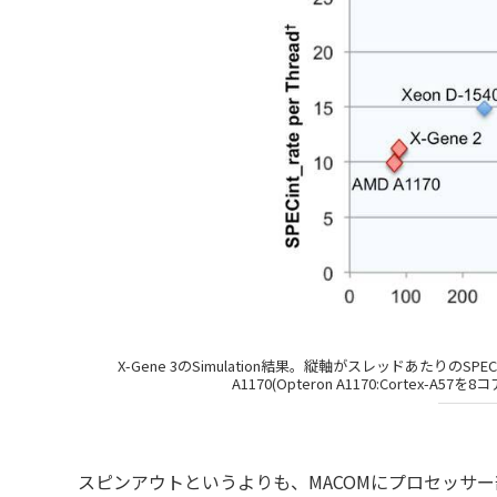
X-Gene 3のSimulation結果。縦軸がスレッドあたりのSPE
A1170(Opteron A1170:Cortex
スピンアウトというよりも、MACOMにプロセッサ