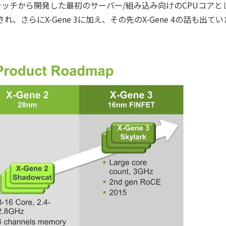
ラッチから開発した最初のサーバー/組み込み向けのCPUコアと
され、さらにX-Gene 3に加え、その先のX-Gene 4の話も出て