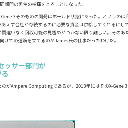
mes氏が同部門の再生の指揮をとることになった。
X-Gene 3そのものの開発はホールド状態にあった。というのは
りあえず会社が存続するのに必要な資金は供給してくれるにし
が間違いなく回収可能の見極めがつかない限り難しい。そのあ
向けての道筋を立てるのがJames氏の仕事だったわけだ。
セッサー部門が
がる
ere Computingであるが、2018年にはそのX-Gene 