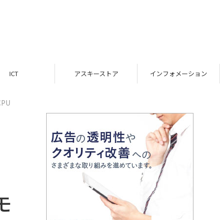
ICT
アスキーストア
インフォメーション
PU
モ