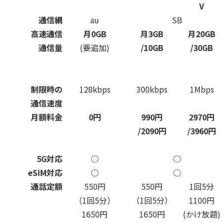
V
通信網
au
SB
高速通信
月0GB
月3GB
月20GB
通信量
(要追加)
/10GB
/30GB
制限時の
128kbps
300kbps
1Mbps
通信速度
月額料金
0円
990円
2970円
/2090円
/3960円
5G対応
○
○
eSIM対応
○
○
通話定額
550円
550円
1回5分
（1回5分）
（1回5分）
1100円
1650円
1650円
(かけ放題)