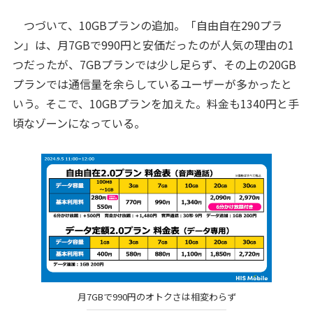
つづいて、10GBプランの追加。「自由自在290プラ
ン」は、月7GBで990円と安価だったのが人気の理由の1
つだったが、7GBプランでは少し足らず、その上の20GB
プランでは通信量を余らしているユーザーが多かったと
いう。そこで、10GBプランを加えた。料金も1340円と手
頃なゾーンになっている。
月7GBで990円のオトクさは相変わらず