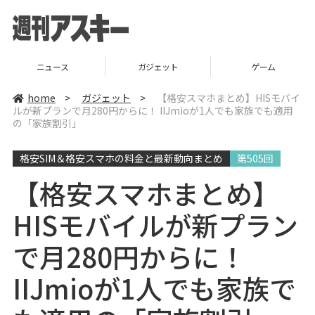
ニュース
ガジェット
ゲーム
home
>
ガジェット
>
【格安スマホまとめ】HISモバイ
ルが新プランで月280円からに！ IIJmioが1人でも家族でも適用
の「家族割引」
格安SIM＆格安スマホの料金と最新動向まとめ
第505回
【格安スマホまとめ】
HISモバイルが新プラン
で月280円からに！
IIJmioが1人でも家族で