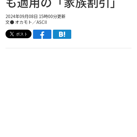
も適用の「家族割引」
2024年09月08日 15時00分更新
文● オカモト／ASCII