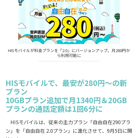
HISモバイルが料金プランを「2.0」にバージョンアップ。月280円か
ら利用可能に
HISモバイルで、最安が280円～の新
プラン
10GBプラン追加で月1340円＆20GB
プランの通話定額は1回6分に
HISモバイルは、従来の主力プラン「自由自在290プラ
ン」を「自由自在 2.0プラン」に進化させて、9月5日に開