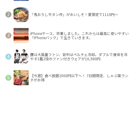
「鬼おろし牛タン丼」がおいしそ！夏限定で1110円～
iPhoneケース、卒業しました。これからは最高に使いやすい
「iPhoneバック」で生きていきます。
腰は大風量ファン、背中はペルチェ冷却。ダブルで身体を冷
やす1着2役のファン付きウェアが10,980円
【今週】食べ放題2000円以下へ！ 7日間限定、しゃぶ葉ラン
チがお得