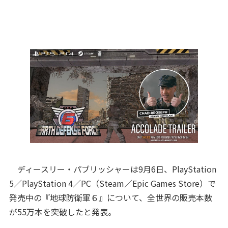
ディースリー・パブリッシャーは9月6日、PlayStation
5／PlayStation 4／PC（Steam／Epic Games Store）で
発売中の『地球防衛軍６』について、全世界の販売本数
が55万本を突破したと発表。