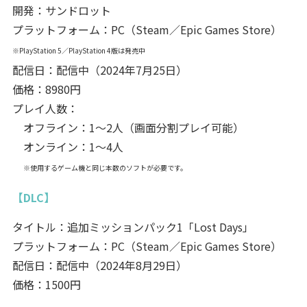
開発：サンドロット
プラットフォーム：PC（Steam／Epic Games Store）
※PlayStation 5／PlayStation 4版は発売中
配信日：配信中（2024年7月25日）
価格：8980円
プレイ人数：
オフライン：1～2人（画面分割プレイ可能）
オンライン：1～4人
※使用するゲーム機と同じ本数のソフトが必要です。
【DLC】
タイトル：追加ミッションパック1「Lost Days」
プラットフォーム：PC（Steam／Epic Games Store）
配信日：配信中（2024年8月29日）
価格：1500円