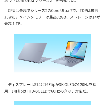
16で「Core Ultra シリーズ2」を搭載した。
CPUは最高でシリーズ2のCore Ultra 7で、TDPは最高
35Wだ。メインメモリーは最高32GB、ストレージは14が
最高１TB。
ディスプレーはS14と16Flipが3K OLEDの120Hzを採
用、14FlipはFHDのOLEDで60Hzのタッチ対応だ。