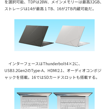
を選択可能、TDPは28W、メインメモリーは最高32GB、
ストレージは14が最高１TB、16が2TB内蔵可能だ。
インターフェースはThunderbolt4×2に、
USB3.2Gen2のType-A、HDMI2.1、オーディオコンボジ
ャックを搭載。16ではSDカードスロットも搭載する。