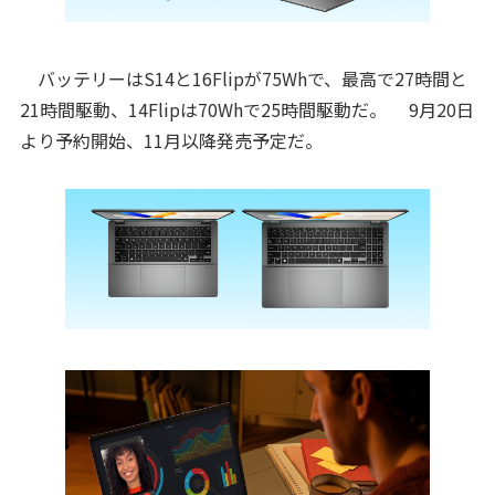
バッテリーはS14と16Flipが75Whで、最高で27時間と
21時間駆動、14Flipは70Whで25時間駆動だ。 9月20日
より予約開始、11月以降発売予定だ。