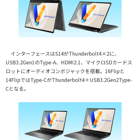
インターフェースはS14がThunderbolt4×2に、
USB3.2Gen1のType-A、HDMI2.1、マイクロSDカードス
ロットにオーディオコンボジャックを搭載。16Flipと
14FlipではType-CがThunderbolt4＋USB3.2Gen2Type-
Cとなる。