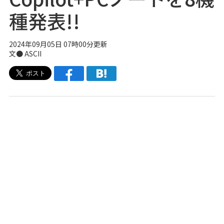
種発表!!
2024年09月05日 07時00分更新
文● ASCII