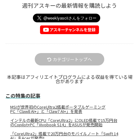
週刊アスキーの最新情報を購読しよう
カテゴリートップへ
本記事はアフィリエイトプログラムによる収益を得ている場
合があります
この特集の記事
MSIが世界初のCoreUltra2搭載ポータブルゲーミング
PC「Claw8 AI+」と「Claw7 AI+」を発表
インテルの最新CPU「CoreUltra2」にOLED搭載で15万円台
のCopilot+PC「Vivobook S14」をASUSが発売開始
「CoreUltra2」搭載で20万円台のモバイルノート「Swift 14
AI」をAcerが発売!!