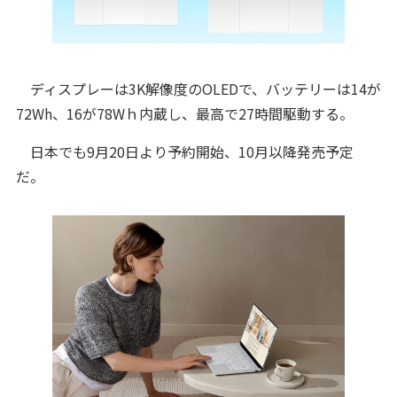
ディスプレーは3K解像度のOLEDで、バッテリーは14が
72Wh、16が78Wｈ内蔵し、最高で27時間駆動する。
日本でも9月20日より予約開始、10月以降発売予定
だ。