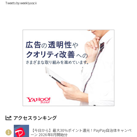
Tweets by weeklyascii
アクセスランキング
【今日から】最大30％ポイント還元！PayPay自治体キャンペ
ーン 2026年8月開始分