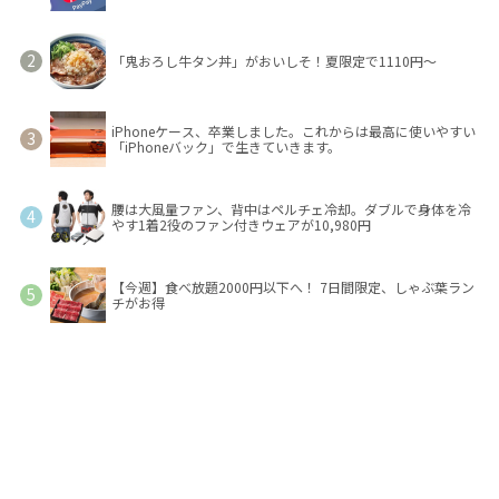
「鬼おろし牛タン丼」がおいしそ！夏限定で1110円～
iPhoneケース、卒業しました。これからは最高に使いやすい
「iPhoneバック」で生きていきます。
腰は大風量ファン、背中はペルチェ冷却。ダブルで身体を冷
やす1着2役のファン付きウェアが10,980円
【今週】食べ放題2000円以下へ！ 7日間限定、しゃぶ葉ラン
チがお得