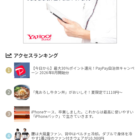
アクセスランキング
【今日から】最大30％ポイント還元！PayPay自治体キャンペ
ーン 2026年8月開始分
「鬼おろし牛タン丼」がおいしそ！夏限定で1110円～
iPhoneケース、卒業しました。これからは最高に使いやすい
「iPhoneバック」で生きていきます。
腰は大風量ファン、背中はペルチェ冷却。ダブルで身体を冷
やす1着2役のファン付きウェアが10,980円