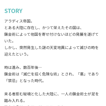
STORY
アラディス帝国。
とある大陸に存在し、かつて栄えたその国は、
錬金術によって他国を寄せ付けないほどの発展を遂げて
いた。
しかし、突然発生した謎の天変地異によって滅びの時を
迎えたという。
時は進み、数百年後―
錬金術は「滅亡を招く危険な術」とされ、「悪」であり
「禁忌」となった時代。
来る者拒む秘境と化した大陸に、一人の錬金術士が足を
踏み入れる。