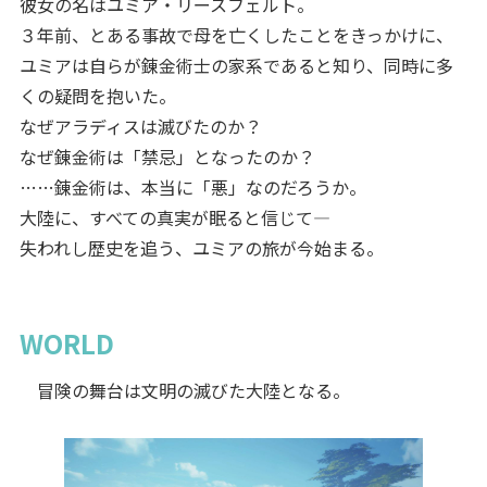
彼女の名はユミア・リースフェルト。
３年前、とある事故で母を亡くしたことをきっかけに、
ユミアは自らが錬金術士の家系であると知り、同時に多
くの疑問を抱いた。
なぜアラディスは滅びたのか？
なぜ錬金術は「禁忌」となったのか？
……錬金術は、本当に「悪」なのだろうか。
大陸に、すべての真実が眠ると信じて―
失われし歴史を追う、ユミアの旅が今始まる。
WORLD
冒険の舞台は文明の滅びた大陸となる。