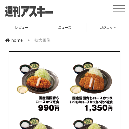
toggle
naviga
レビュー
ニュース
ガジェット
home
>
拡大画像