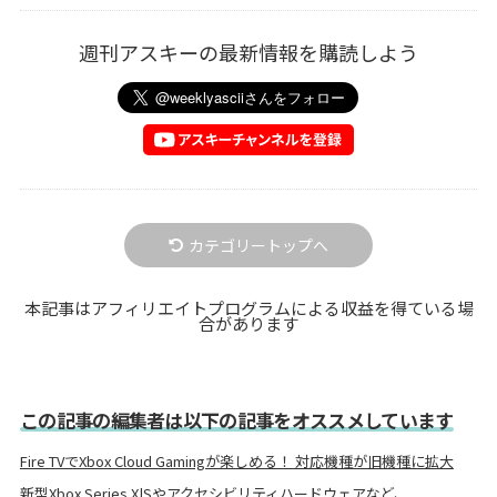
週刊アスキーの最新情報を購読しよう
カテゴリートップへ
本記事はアフィリエイトプログラムによる収益を得ている場
合があります
この記事の編集者は以下の記事をオススメしています
Fire TVでXbox Cloud Gamingが楽しめる！ 対応機種が旧機種に拡大
新型Xbox Series X|Sやアクセシビリティハードウェアなど、