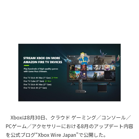
Xboxは8月30日、クラウド ゲーミング／コンソール／
PCゲーム／アクセサリーにおける8月のアップデート内容
を公式ブログ“Xbox Wire Japan”で公開した。