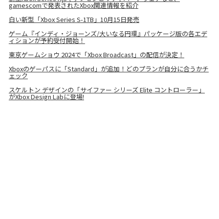
gamescomで発表されたXbox関連情報を紹介
白い新型「Xbox Series S-1TB」10月15日発売
ゲーム『インディ・ジョーンズ/大いなる円環』パッケージ版の各エデ
ィションが予約受付開始！
東京ゲームショウ 2024で「Xbox Broadcast」の配信が決定！
Xboxのゲーパスに「Standard」が追加！どのプランが自分に合うかチ
ェック
スケルトン デザインの「サイファー シリーズ Elite コントローラー」
がXbox Design Labに登場!