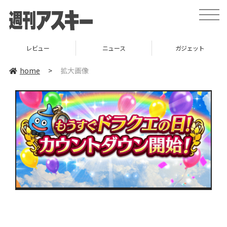
toggle
naviga
レビュー
ニュース
ガジェット
home
>
拡大画像