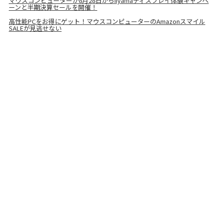
マウスコンピューターが8月28日からiiyamaディスプレイ体験キャンペ
ーンと半期決算セールを開催！
高性能PCをお得にゲット！マウスコンピューターのAmazonスマイル
SALEが見逃せない