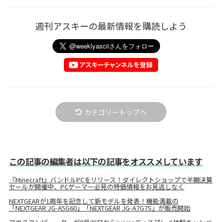
週刊アスキーの最新情報を購読しよう
カテゴリートップへ
この記事の編集者は以下の記事をオススメしています
『Minecraft』バンドルPCをリリース！ダイレクトショップで半期決算
セールが開催中、PCゲーマー必見の特価情報をお見逃しなく
NEXTGEARが1周年を記念して新モデルを発表！機能満載の
「NEXTGEAR JG-A5G60」「NEXTGEAR JG-A7G7S」が販売開始