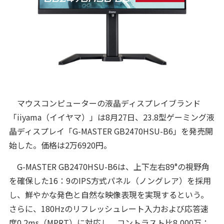
マウスコンピューターの液晶ディスプレイブランド
「iiyama（イイヤマ）」は8月27日、23.8型ゲーミング液
晶ディスプレイ「G-MASTER GB2470HSU-B6」を発売開
始した。価格は2万6920円。
G-MASTER GB2470HSU-B6は、上下左右89°の視野角
を確保した16：9のIPS方式パネル（ノングレア）を採用
し、鮮やかな発色と自然な映像表現を実現するという。
さらに、180Hzのリフレッシュレート入力および応答速
度0.2ms（MPRT）に対応し、コントラスト比8,000万：