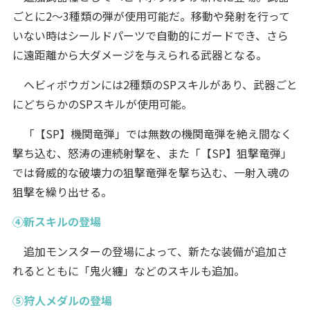
ごとに2～3種類の弾が使用可能だ。移動や発射を行って
いない時はシールドパーツで自動的にガードでき、さら
に遠距離から大ダメージを与えられる武器となる。
ヘビィボウガンには2種類のSPスキルがあり、武器ごと
にどちらかのSPスキルが使用可能。
「【SP】機関竜弾」では無数の機関竜弾を絶え間なく
撃ち込む、怒涛の連続射撃を、また「【SP】狙撃竜弾」
では脅威的な破壊力の狙撃竜弾を撃ち込む、一射入魂の
狙撃を繰り出せる。
④新スキルの登場
追加モンスターの登場によって、新たな装備が追加さ
れるとともに「鬼火纏」などのスキルも追加。
⑤狩人メダルの登場