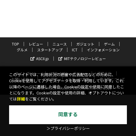
TOP
レビュー
ニュース
ガジェット
ゲーム
グルメ
スタートアップ
ICT
インフォメーション
ASCII.jp
MITテクノロジーレビュー
サイトポリシー
プライバシーポリシー
運営会社
このサイトでは、利用状況の把握や広告配信などのために、
お問い合わせ
広告掲載
スタッフ募集
電子版について
Cookieを使用してアクセスデータを取得・利用しています。これ
以降のページに遷移した場合、Cookieの設定や使用に同意したこ
©KADOKAWA ASCII Research Laboratories, Inc. 2026
とになります。Cookieの設定や使用の詳細、オプトアウトについ
ては
詳細
をご覧ください。
同意する
＞プライバシーポリシー