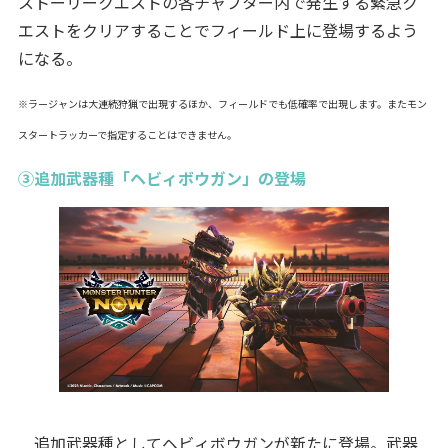
ストーリークエストの各チャプター内で発生する緊急ク
エストをクリアすることでフィールド上に登場するよう
になる。
※ラージャンは大連続狩猟で出現するほか、フィールドでも低確率で出現します。またモン
スタートラッカーで指定することはできません。
③追加武器種「ヘビィボウガン」の登場
追加武器種としてヘビィボウガンが新たに登場。武器