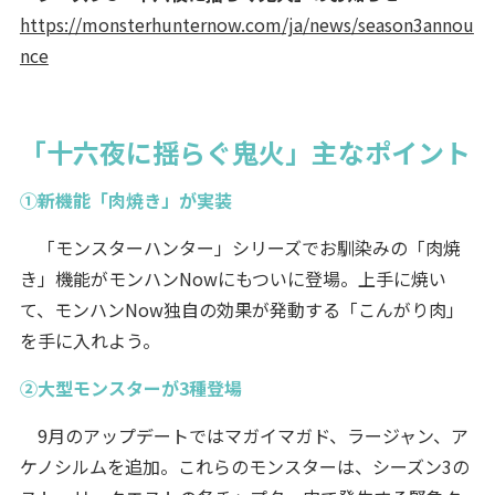
https://monsterhunternow.com/ja/news/season3annou
nce
「十六夜に揺らぐ鬼火」主なポイント
①新機能「肉焼き」が実装
「モンスターハンター」シリーズでお馴染みの「肉焼
き」機能がモンハンNowにもついに登場。上手に焼い
て、モンハンNow独自の効果が発動する「こんがり肉」
を手に入れよう。
②大型モンスターが3種登場
9月のアップデートではマガイマガド、ラージャン、ア
ケノシルムを追加。これらのモンスターは、シーズン3の