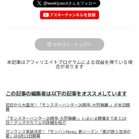
カテゴリートップへ
本記事はアフィリエイトプログラムによる収益を得ている場
合があります
この記事の編集者は以下の記事をオススメしています
初日から大盛況！「モンスターハンター20周年-大狩猟展-」が本日開
幕
「モンスターハンター20周年-大狩猟展-」いよいよ開催まであと10
日！グッズやカフェの詳細を紹介
ガンランス実装決定！『モンハンNow』新シーズン「嵐が誘う泡沫の
宴」は6月13日開幕