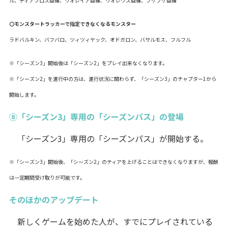
ル、ディアブロス亜種、リオレイア亜種、リオレウス亜種、プケプケ亜種
〇モンスタートラッカーで指定できなくなるモンスター
ラドバルキン、バフバロ、ツィツィヤック、オドガロン、バサルモス、フルフル
※「シーズン3」開始後は「シーズン2」をプレイ出来なくなります。
※「シーズン2」を進行中の方は、進行状況に関わらず、「シーズン3」のチャプター1から
開始します。
⑧「シーズン3」専用の「シーズンパス」の登場
「シーズン3」専用の「シーズンパス」が開始する。
※「シーズン3」開始後、「シーズン2」のティアを上げることはできなくなりますが、報酬
は一定期間受け取りが可能です。
そのほかのアップデート
新しくゲームを始めた人が、すでにプレイされている