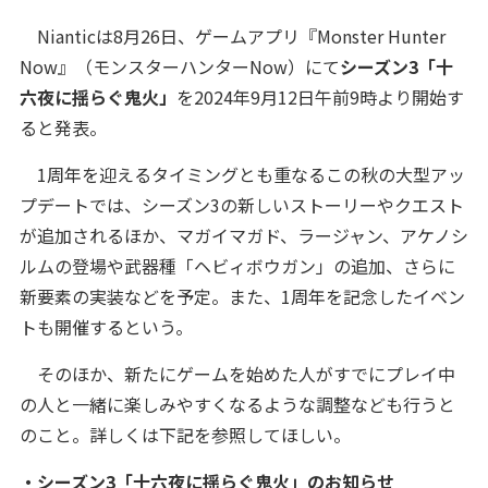
Nianticは8月26日、ゲームアプリ『Monster Hunter
Now』（モンスターハンターNow）にて
シーズン3「十
六夜に揺らぐ鬼火」
を2024年9月12日午前9時より開始す
ると発表。
1周年を迎えるタイミングとも重なるこの秋の大型アッ
プデートでは、シーズン3の新しいストーリーやクエスト
が追加されるほか、マガイマガド、ラージャン、アケノシ
ルムの登場や武器種「ヘビィボウガン」の追加、さらに
新要素の実装などを予定。また、1周年を記念したイベン
トも開催するという。
そのほか、新たにゲームを始めた人がすでにプレイ中
の人と一緒に楽しみやすくなるような調整なども行うと
のこと。詳しくは下記を参照してほしい。
・シーズン3「十六夜に揺らぐ鬼火」のお知らせ