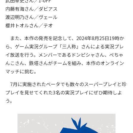
武田幸史さん／1-0FF
内藤有海さん／ダビアス
渡辺明乃さん／ヴェール
櫻井トオルさん／テオ
また、本作の発売を記念して、2024年8月25日19時か
ら、ゲーム実況グループ「三人称」さんによる実況プレ
イ放送を行う。メンバーであるドンピシャさん、ぺちゃ
んこさん、鉄塔さんがチームを組み、本作のオンライン
マッチに挑む。
7月に実施されたベータでも数々のスーパープレイと珍
プレイを見せてくれた3名の実況プレイにぜひ期待しよ
う。