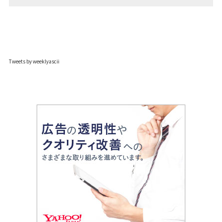
Tweets by weeklyascii