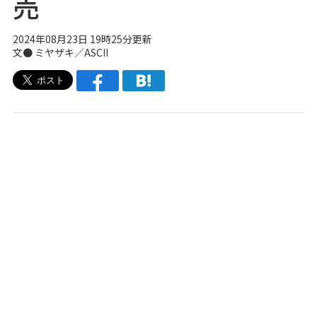
売
2024年08月23日 19時25分更新
文● ミヤザキ／ASCII