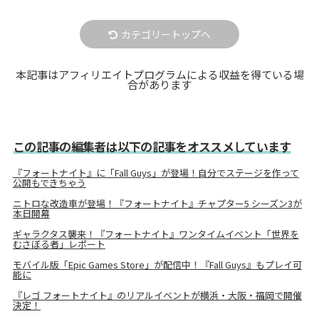
カテゴリートップへ
本記事はアフィリエイトプログラムによる収益を得ている場
合があります
この記事の編集者は以下の記事をオススメしています
『フォートナイト』に「Fall Guys」が登場！自分でステージを作って
公開もできちゃう
ニトロな改造車が登場！『フォートナイト』チャプター5 シーズン3が
本日開幕
ギャラクタス襲来！『フォートナイト』ワンタイムイベント「世界を
むさぼる者」レポート
モバイル版「Epic Games Store」が配信中！『Fall Guys』もプレイ可
能に
『レゴ フォートナイト』のリアルイベントが横浜・⼤阪・福岡で開催
決定！