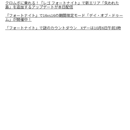
クロムボに乗れる！『レゴ フォートナイト』で新エリア「失われた
島」を追加するアップデートが本日配信
『フォートナイト』で16vs16の期間限定モード「デイ・オブ・ドゥー
ム」が開催中！
「フォートナイト」で謎のカウントダウン Xデーは10月6日午前3時