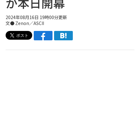
が本日開幕
2024年08月16日 19時00分更新
文● Zenon／ASCII