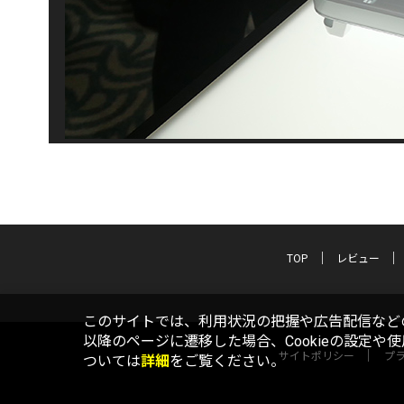
TOP
レビュー
このサイトでは、利用状況の把握や広告配信などの
以降のページに遷移した場合、Cookieの設定や
サイトポリシー
プ
ついては
詳細
をご覧ください。