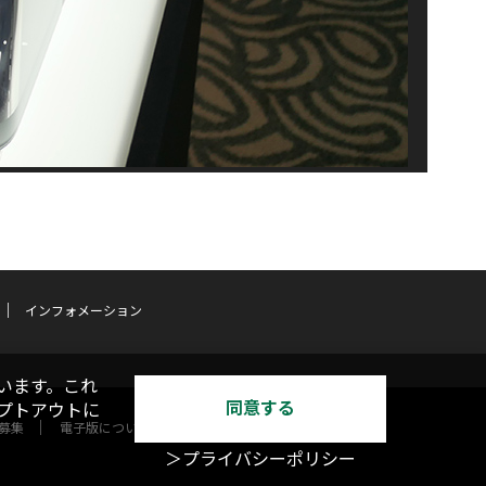
インフォメーション
います。これ
同意する
オプトアウトに
募集
電子版について
＞プライバシーポリシー