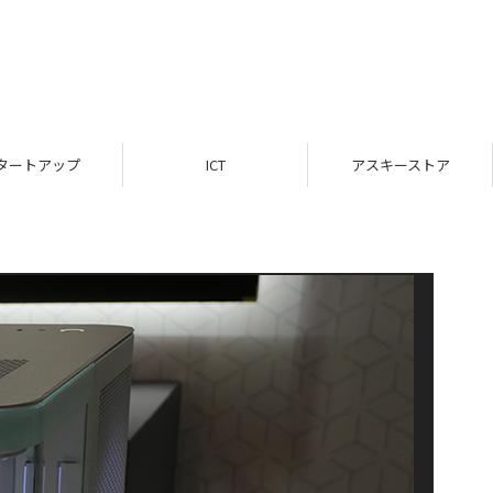
タートアップ
ICT
アスキーストア