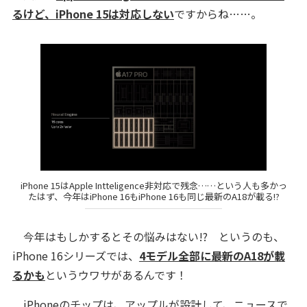
るけど、iPhone 15は対応しない
ですからね……。
iPhone 15はApple Intteligence非対応で残念……という人も多かっ
たはず、今年はiPhone 16もiPhone 16も同じ最新のA18が載る!?
今年はもしかするとその悩みはない!? というのも、
iPhone 16シリーズでは、
4モデル全部に最新のA18が載
るかも
というウワサがあるんです！
iPhoneのチップは、アップルが設計して、ニュースで