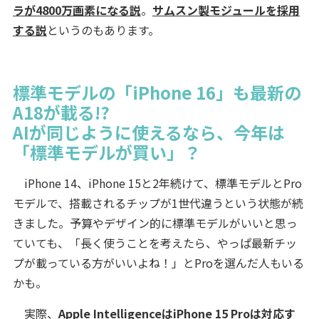
ラが4800万画素になる説
。
サムスン製モジュールを採用
する説
というのもあります。
標準モデルの「iPhone 16」も最新の
A18が載る!?
AIが同じように使えるなら、今年は
「標準モデルが買い」？
iPhone 14、iPhone 15と2年続けて、標準モデルとPro
モデルで、搭載されるチップが1世代違うという状態が続
きました。予算やデザイン的に標準モデルがいいと思っ
ていても、「長く使うことを考えたら、やっぱ最新チッ
プが載っている方がいいよね！」とProを選んだ人もいる
かも。
実際、
Apple IntelligenceはiPhone 15 Proは対応す