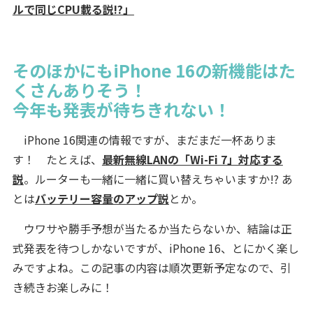
ルで同じCPU載る説!?」
そのほかにもiPhone 16の新機能はた
くさんありそう！
今年も発表が待ちきれない！
iPhone 16関連の情報ですが、まだまだ一杯ありま
す！ たとえば、
最新無線LANの「Wi-Fi 7」対応する
説
。ルーターも一緒に一緒に買い替えちゃいますか!? あ
とは
バッテリー容量のアップ説
とか。
ウワサや勝手予想が当たるか当たらないか、結論は正
式発表を待つしかないですが、iPhone 16、とにかく楽し
みですよね。この記事の内容は順次更新予定なので、引
き続きお楽しみに！