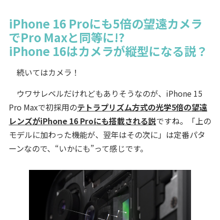
iPhone 16 Proにも5倍の望遠カメラ
でPro Maxと同等に!?
iPhone 16はカメラが縦型になる説？
続いてはカメラ！
ウワサレベルだけれどもありそうなのが、iPhone 15
Pro Maxで初採用の
テトラプリズム方式の光学5倍の望遠
レンズがiPhone 16 Proにも搭載される説
ですね。「上の
モデルに加わった機能が、翌年はその次に」は定番パタ
ーンなので、“いかにも”って感じです。