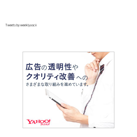
Tweets by weeklyascii