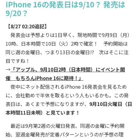
iPhone 16の発表日は9/10？ 発売は
9/20？
【8/27 02:20追記】
発表会は予想よりは1日早く、現地時間で9月9日（月）
10時、日本時間で10日（火）2時で確定！ 予約開始は
同じ週の金曜日、つまり13日の金曜日!? 次はそこに注
目ですね！
→
「アップル、9月10日2時（日本時間）にイベント開
催 もちろんiPhone 16に期待！」
夜中にネット配信されるiPhone 16発表会を見るため
に、会社勤めで半休を取るという人もいるかも。この発
表日は、あくまで予想になりますが、
9月10日火曜日（日
本時間11日未明）と見ています！
最近は9月第2週の火曜日発表、同週の金曜に予約開
始、翌週金曜発売が定番パターンというのが予想の理