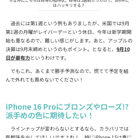
ちなみにこちらは昨年の招待状。昨年は2週前だったので、8月中に
はハッキリする？
過去には第1週という例もありましたが、米国では9月
第1週の月曜がレイバーデーという休日、今年は新学期開
始も重なるので、難しい感じがします。あと、アップルの
決算は9月末締めというのもポイント。となると、
9月10
日が最有力
というわけです。
でもこれ、あくまで勝手予測なので、慌てて予定を組
んで外れても責めないでください！
iPhone 16 Proにブロンズやローズ!?
派手めの色に期待したい！
ラインナップが変わらないとするなら、カラバリでは
新鮮味を出してほしいですよね！ 特にiPhone 15は春に