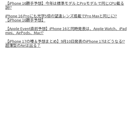
【iPhone 16勝手予想】今年は標準モデルとProモデルで同じCPU載る
説!?
iPhone 16 Proにも光学5倍の望遠レンズ搭載でPro Maxと同じに!?
【iPhone 16勝手予想】
【Apple Event直前予想】iPhone 16と同時発表は、Apple Watch、iPad
mini、AirPods、Mac!?
【iPhone 17の噂＆予想まとめ】9月10日発表のiPhone 17はどうなる!?
超薄型のAirは出る？