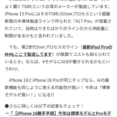
よく聞くTSMCという台湾のメーカーが製造しています。
iPhone 15 ProにはそのTSMCの3nmプロセスという超最
新鋭の半導体製造ラインで作られた「A17 Pro」が搭載さ
れていて、当時はできたばかりのラインだから供給量に
制限があるかもと言われていました。
でも、第2世代3nmプロセスのライン（
最新iPad Proの
M4もここで製造してます
）が順調でコストも抑えられて
いるとか。ならば、4モデルにA18が載せられるかもとい
うわけ。
iPhone 16とiPhone 16 Proが同じチップなら、AIの最
新機能も同じように使える可能性が高い！ 今年は「標準
モデルが買い！」になる!?
●さらに詳しくは以下の記事もチェック！
→
「【iPhone 16勝手予想】今年は標準モデルとProモデ