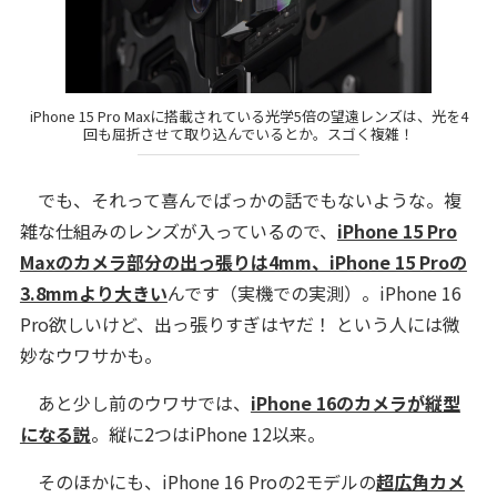
iPhone 15 Pro Maxに搭載されている光学5倍の望遠レンズは、光を4
回も屈折させて取り込んでいるとか。スゴく複雑！
でも、それって喜んでばっかの話でもないような。複
雑な仕組みのレンズが入っているので、
iPhone 15 Pro
Maxのカメラ部分の出っ張りは4mm、iPhone 15 Proの
3.8mmより大きい
んです（実機での実測）。iPhone 16
Pro欲しいけど、出っ張りすぎはヤだ！ という人には微
妙なウワサかも。
あと少し前のウワサでは、
iPhone 16のカメラが縦型
になる説
。縦に2つはiPhone 12以来。
そのほかにも、iPhone 16 Proの2モデルの
超広角カメ