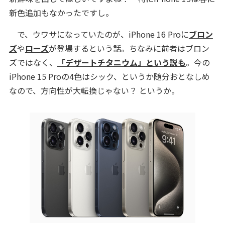
新色追加もなかったですし。
で、ウワサになっていたのが、iPhone 16 Proに
ブロン
ズ
や
ローズ
が登場するという話。ちなみに前者はブロン
ズではなく、
「デザートチタニウム」という説も
。今の
iPhone 15 Proの4色はシック、というか随分おとなしめ
なので、方向性が大転換じゃない？ というか。