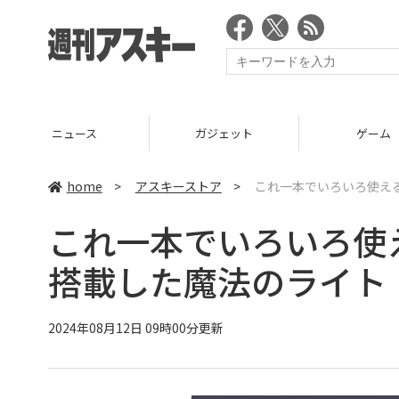
ニュース
ガジェット
ゲーム
home
>
アスキーストア
>
これ一本でいろいろ使える
これ一本でいろいろ使える
搭載した魔法のライト
2024年08月12日 09時00分更新