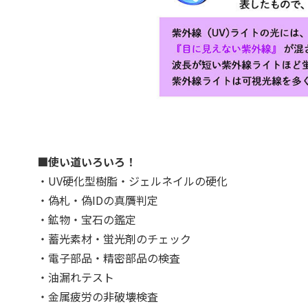
■使い道いろいろ！
・UV硬化型樹脂・ジェルネイルの硬化
・偽札・偽IDの真贋判定
・鉱物・宝石の鑑定
・蓄光素材・蛍光剤のチェック
・電子部品・精密部品の検査
・油漏れテスト
・金属疲労の非破壊検査