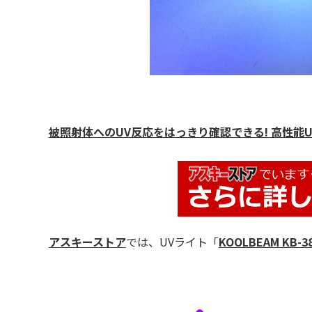
被照射体へのUV反応をはっきり確認できる! 高性能UV-L
アスキーストア
では、UVライト「
KOOLBEAM KB-3