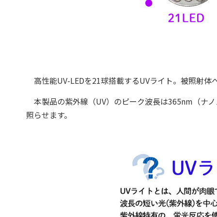
高性能UV-LEDを21球搭載するUVライト。被照射
本製品の紫外線（UV）のピーク波長は365nm（ナ
照らせます。