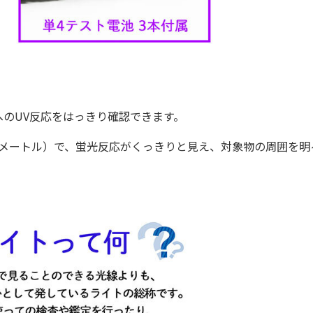
体へのUV反応をはっきり確認できます。
ノメートル）で、蛍光反応がくっきりと見え、対象物の周囲を明