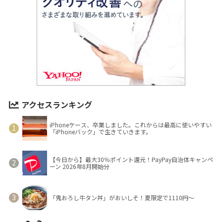
アクセスランキング
iPhoneケース、卒業しました。これからは最高に使いやすい
「iPhoneバック」で生きていきます。
【今日から】最大30％ポイント還元！PayPay自治体キャンペ
ーン 2026年8月開始分
「鬼おろし牛タン丼」がおいしそ！夏限定で1110円～