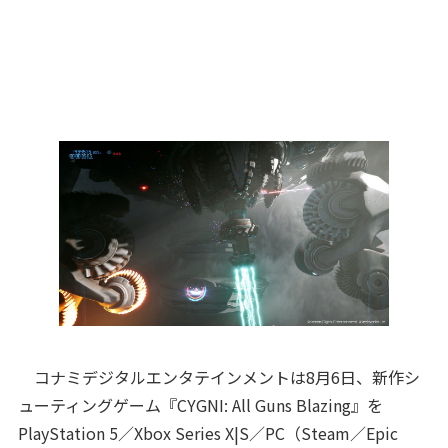
コナミデジタルエンタテインメントは8月6日、新作シ
ューティングゲーム『CYGNI: All Guns Blazing』を
PlayStation 5／Xbox Series X|S／PC（Steam／Epic