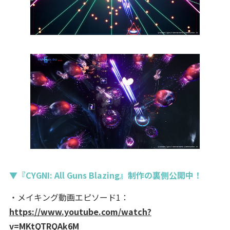
▼『CYGNI: All Guns Blazing』制作の裏側公開中！
・メイキング動画エピソード1：
https://www.youtube.com/watch?
v=MKtQTRQAk6M