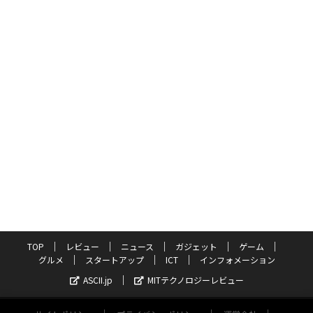
TOP
レビュー
ニュース
ガジェット
ゲーム
グルメ
スタートアップ
ICT
インフォメーション
ASCII.jp
MITテクノロジーレビュー