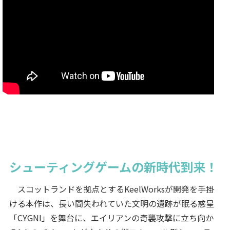
シューティングゲームの新時代到来！
スコットランドを拠点とするKeelWorksが開発を手掛
ける本作は、長い間失われていた文明の遺跡が眠る惑星
「CYGNI」を舞台に、エイリアンの奇襲攻撃に立ち向か