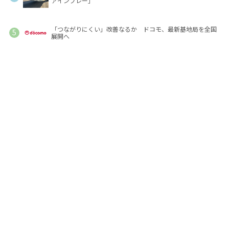
ァインプレー」
「つながりにくい」改善なるか ドコモ、最新基地局を全国
展開へ