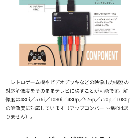
レトロゲーム機やビデオデッキなどの映像出力機器の
対応解像度をそのままテレビに映すことが可能です。解
像度は480i／576i／1080i／480p／576p／720p／1080p
の解像度に対応しています（アップコンバート機能はあ
りません）。