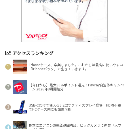
アクセスランキング
iPhoneケース、卒業しました。これからは最高に使いやすい
「iPhoneバック」で生きていきます。
【今日から】最大30％ポイント還元！PayPay自治体キャンペ
ーン 2026年8月開始分
USB-Cだけで使える9.2型サブディスプレイ登場 HDMI不要
でPCケース内にも設置可能
熊本にエアコン300台即日納品、ビックカメラに称賛「大フ