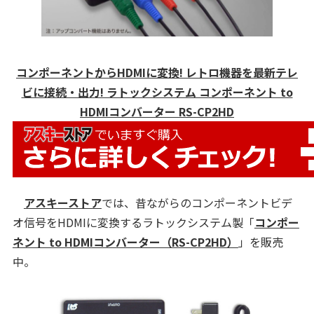
コンポーネントからHDMIに変換! レトロ機器を最新テレ
ビに接続・出力! ラトックシステム コンポーネント to
HDMIコンバーター RS-CP2HD
アスキーストア
では、昔ながらのコンポーネントビデ
オ信号をHDMIに変換するラトックシステム製「
コンポー
ネント to HDMIコンバーター（RS-CP2HD）
」を販売
中。