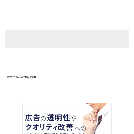
Tweets by weeklyascii