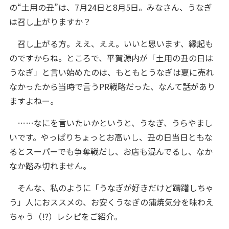
の“土用の丑”は、7月24日と8月5日。みなさん、うなぎ
は召し上がりますか？
召し上がる方。ええ、ええ。いいと思います、縁起も
のですからね。ところで、平賀源内が「土用の丑の日は
うなぎ」と言い始めたのは、もともとうなぎは夏に売れ
なかったから当時で言うPR戦略だった、なんて話があり
ますよねー。
……なにを言いたいかというと、うなぎ、うらやまし
いです。やっぱりちょっとお高いし、丑の日当日ともな
るとスーパーでも争奪戦だし、お店も混んでるし、なか
なか踏み切れません。
そんな、私のように「うなぎが好きだけど躊躇しちゃ
う」人におススメの、お安くうなぎの蒲焼気分を味わえ
ちゃう（!?）レシピをご紹介。