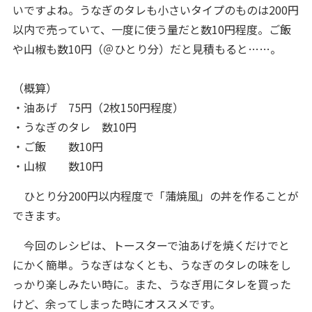
いですよね。うなぎのタレも小さいタイプのものは200円
以内で売っていて、一度に使う量だと数10円程度。ご飯
や山椒も数10円（＠ひとり分）だと見積もると……。
（概算）
・油あげ 75円（2枚150円程度）
・うなぎのタレ 数10円
・ご飯 数10円
・山椒 数10円
ひとり分200円以内程度で「蒲焼風」の丼を作ることが
できます。
今回のレシピは、トースターで油あげを焼くだけでと
にかく簡単。うなぎはなくとも、うなぎのタレの味をし
っかり楽しみたい時に。また、うなぎ用にタレを買った
けど、余ってしまった時にオススメです。