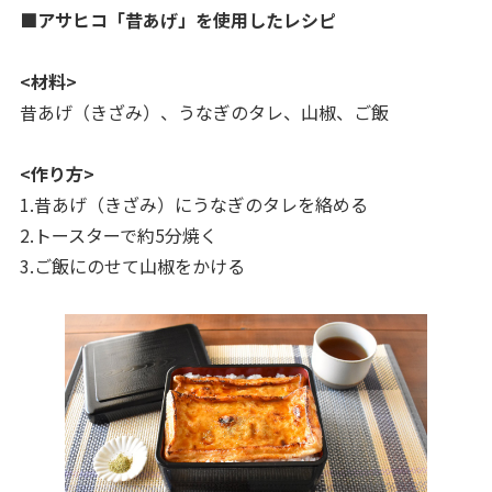
■アサヒコ「昔あげ」を使用したレシピ
<材料>
昔あげ（きざみ）、うなぎのタレ、山椒、ご飯
<作り方>
1.昔あげ（きざみ）にうなぎのタレを絡める
2.トースターで約5分焼く
3.ご飯にのせて山椒をかける