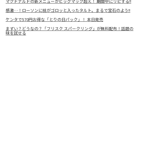
マクドナルドの新メニューがビッグマック超え！ 期間中にリピする!!
感激…！ローソンに桃がゴロッと入ったタルト。まるで宝石のよう!!
ケンタで570円お得な「とりの日パック」！ 本日発売
まずい？どうなの？「フリスク スパークリング」が無料配布！話題の
味を試せる