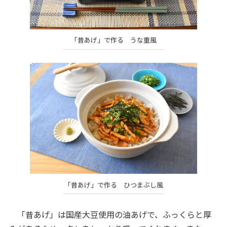
「昔あげ」で作る うな重風
「昔あげ」で作る ひつまぶし風
「昔あげ」は国産大豆使用の油あげで、ふっくらと厚