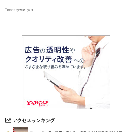
Tweets by weeklyascii
アクセスランキング