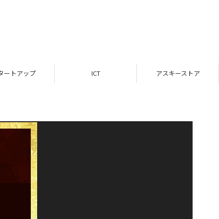
タートアップ
ICT
アスキーストア