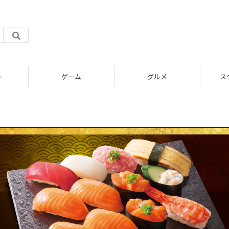
ト
ゲーム
グルメ
ス