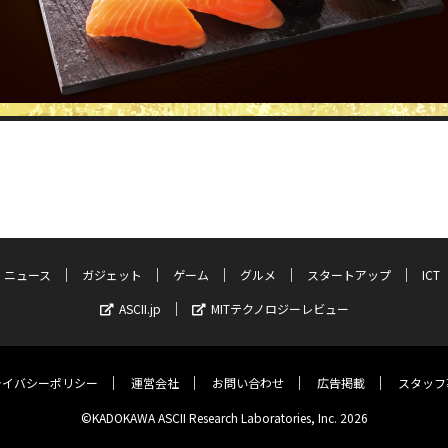
ニュース
ガジェット
ゲーム
グルメ
スタートアップ
ICT
ASCII.jp
MITテクノロジーレビュー
ライバシーポリシー
運営会社
お問い合わせ
広告掲載
スタッフ
©KADOKAWA ASCII Research Laboratories, Inc. 2026