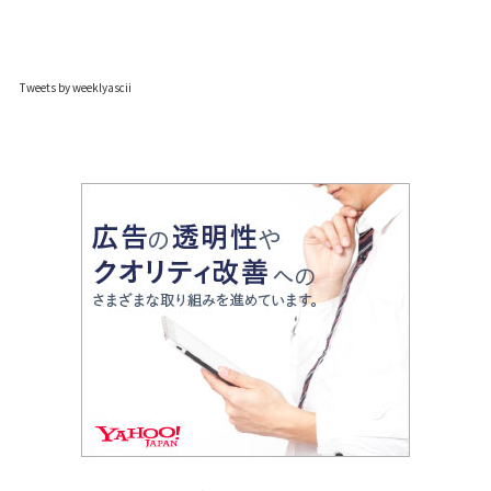
Tweets by weeklyascii