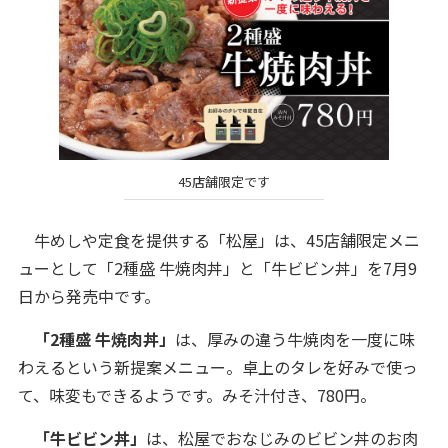
45店舗限定です
牛めしや定食を提供する「松屋」は、45店舗限定メニ
ューとして「2種盛 牛焼肉丼」と「牛ビビン丼」を7月9
日から発売中です。
「2種盛 牛焼肉丼」
は、厚みの違う牛焼肉を一度に味
わえるという新提案メニュー。卓上のタレを好みで使っ
て、味変もできるようです。みそ汁付き、780円。
「牛ビビン丼」
は、松屋でおなじみのビビン丼のお肉