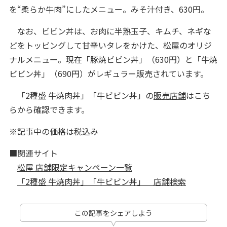
を“柔らか牛肉”にしたメニュー。みそ汁付き、630円。
なお、ビビン丼は、お肉に半熟玉子、キムチ、ネギな
どをトッピングして甘辛いタレをかけた、松屋のオリジ
ナルメニュー。現在「豚焼ビビン丼」（630円）と「牛焼
ビビン丼」（690円）がレギュラー販売されています。
「2種盛 牛焼肉丼」「牛ビビン丼」の
販売店舗
はこち
らから確認できます。
※記事中の価格は税込み
■関連サイト
松屋 店舗限定キャンペーン一覧
「2種盛 牛焼肉丼」「牛ビビン丼」 店舗検索
この記事をシェアしよう