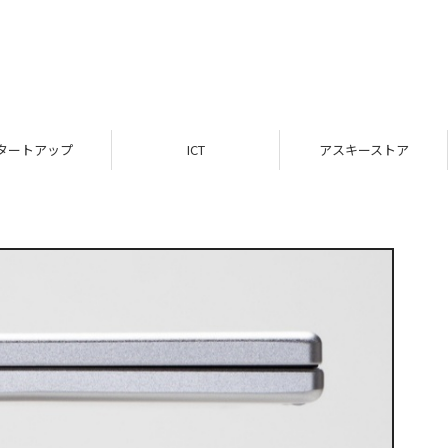
タートアップ
ICT
アスキーストア