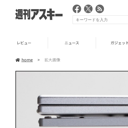
レビュー
ニュース
ガジェッ
home
>
拡大画像