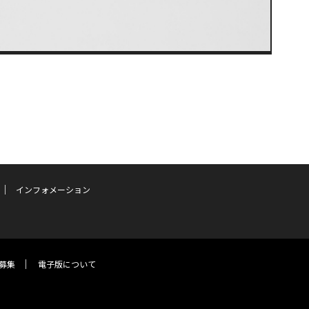
インフォメーション
募集
電子版について