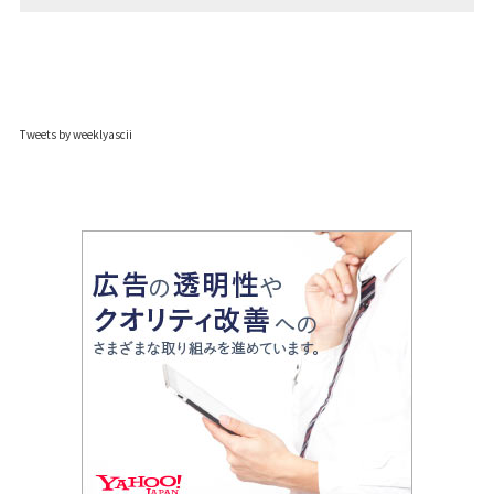
Tweets by weeklyascii