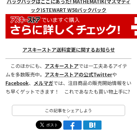
バックパックはここにあった! MATHEMATIK(マスマティ
ック)STEWART W50バックパック
アスキーストア送料変更に関するお知らせ
このほかにも、
アスキーストア
では一工夫あるアイテ
ムを多数販売中。
アスキーストアの公式Twitter
や
Facebook
、
メルマガ
では、注目商品の販売開始情報をい
ち早くゲットできます！ これであなたも買い物上手に?
この記事をシェアしよう