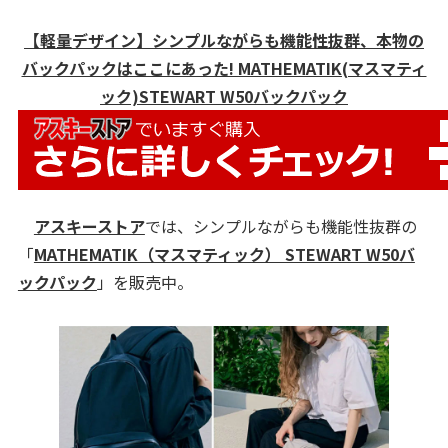
【軽量デザイン】シンプルながらも機能性抜群、本物の
バックパックはここにあった! MATHEMATIK(マスマティ
ック)STEWART W50バックパック
アスキーストア
では、シンプルながらも機能性抜群の
「
MATHEMATIK（マスマティック） STEWART W50バ
ックパック
」を販売中。