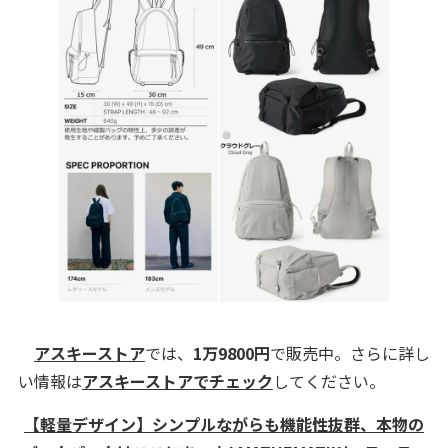
アスキーストア
では、
1万9800円
で販売中。さらに詳し
い情報は
アスキーストアでチェック
してください。
【軽量デザイン】シンプルながらも機能性抜群、本物の