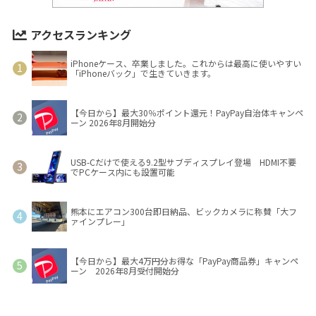
アクセスランキング
iPhoneケース、卒業しました。これからは最高に使いやすい
「iPhoneバック」で生きていきます。
【今日から】最大30％ポイント還元！PayPay自治体キャンペ
ーン 2026年8月開始分
USB-Cだけで使える9.2型サブディスプレイ登場 HDMI不要
でPCケース内にも設置可能
熊本にエアコン300台即日納品、ビックカメラに称賛「大フ
ァインプレー」
【今日から】最大4万円分お得な「PayPay商品券」キャンペ
ーン 2026年8月受付開始分