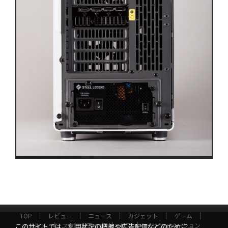
TOP
レビュー
ニュース
ガジェット
ゲーム
グルメ
スタートアップ
ICT
インフォメーション
このサイトでは、利用状況の把握や広告配信などのために、