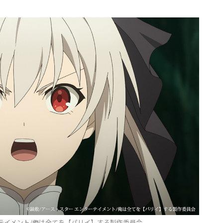
ーテイメント/俺は全てを【パリイ】する製作委員会