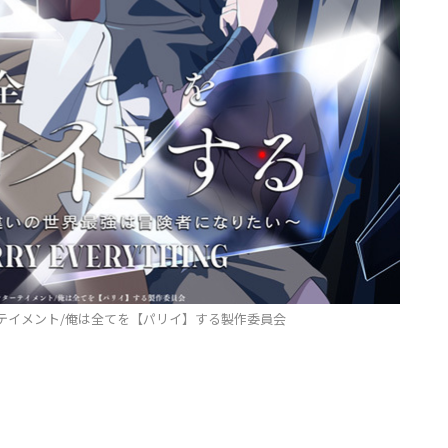
ーテイメント/俺は全てを【パリイ】する製作委員会