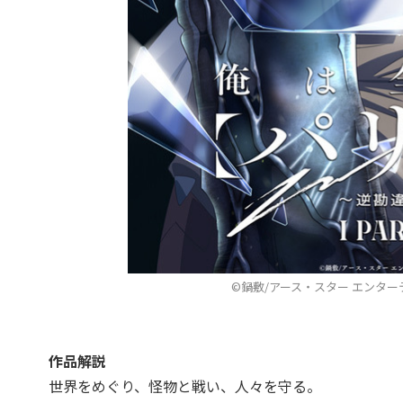
©鍋敷/アース・スター エンタ
作品解説
世界をめぐり、怪物と戦い、人々を守る。