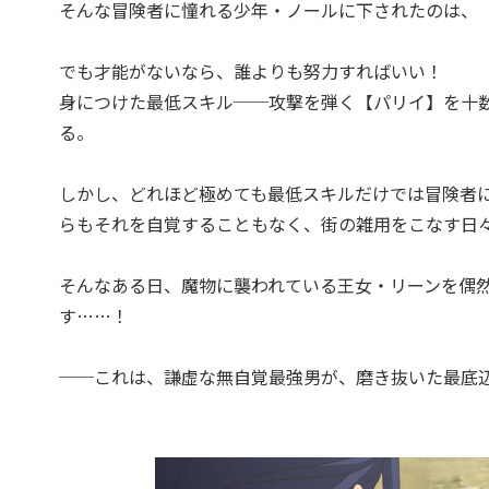
そんな冒険者に憧れる少年・ノールに下されたのは、
でも才能がないなら、誰よりも努力すればいい！
身につけた最低スキル──攻撃を弾く【パリイ】を十
る。
しかし、どれほど極めても最低スキルだけでは冒険者
らもそれを自覚することもなく、街の雑用をこなす日
そんなある日、魔物に襲われている王女・リーンを偶
す……！
──これは、謙虚な無自覚最強男が、磨き抜いた最底