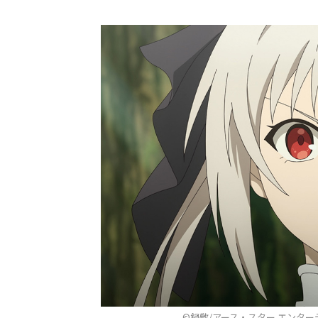
©鍋敷/アース・スター エンタ