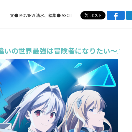
文●
MOVIEW
清水、編集● ASCII
違いの世界最強は冒険者になりたい～』