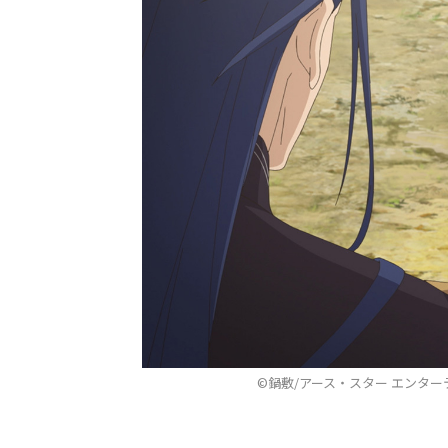
©鍋敷/アース・スター エンタ