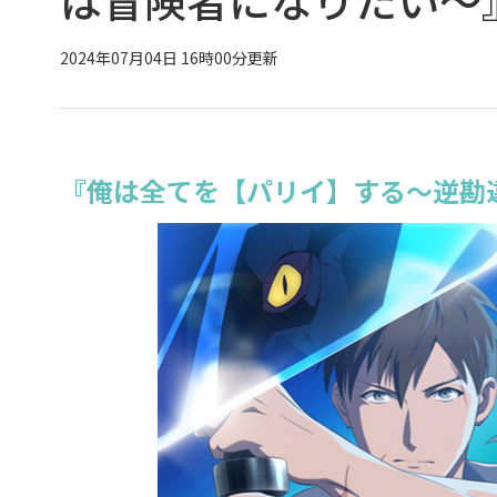
2024年07月04日 16時00分更新
『俺は全てを【パリイ】する～逆勘