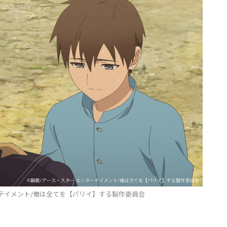
ーテイメント/俺は全てを【パリイ】する製作委員会