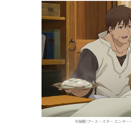
©鍋敷/アース・スター エンタ