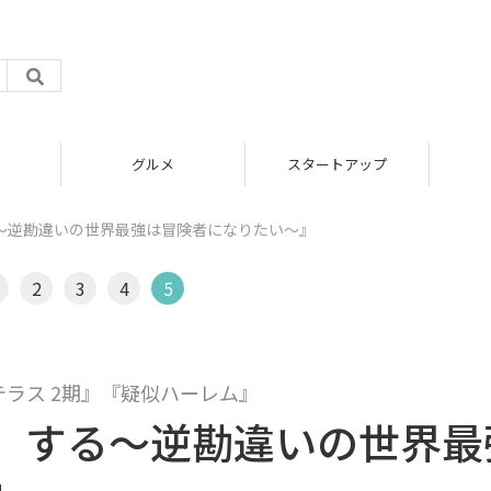
グルメ
スタートアップ
～逆勘違いの世界最強は冒険者になりたい～』
2
3
4
5
テラス 2期』『疑似ハーレム』
】する～逆勘違いの世界最
』