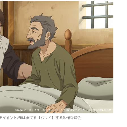
ーテイメント/俺は全てを【パリイ】する製作委員会