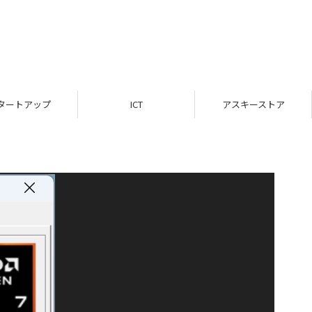
タートアップ
ICT
アスキーストア