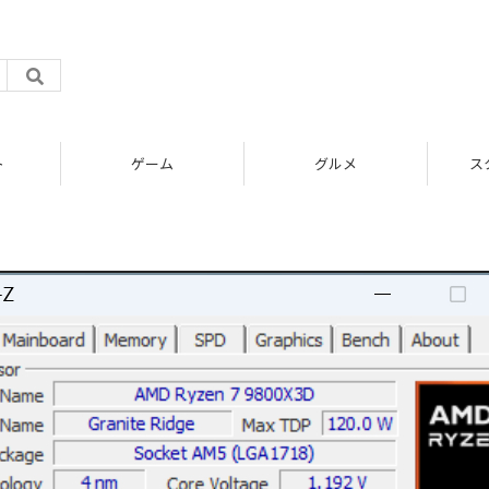
ト
ゲーム
グルメ
ス