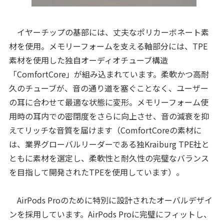
イヤーチップの基部には、丈夫なポリカーボネート素
材を使用。メモリーフォームを支える軸部分には、TPE
素材を使用した独自オーディオチューブ構造
「ComfortCore」が組み込まれています。柔軟かつ高耐
久のチューブが、音の通り道を塞ぐことなく、ユーザー
の耳に合わせて最適な状態に変形。メモリーフォーム使
用時の耳内での密閉度をさらに向上させ、音の減衰を抑
えてリッチな音質を届けます（ComfortCoreの素材に
は、業界グローバルリーダーである独Kraiburg TPE社と
ともに素材を選定し、柔軟性と耐久性の完璧なバランス
を目指して開発されたTPEを使用しています）。
AirPods Proのために特別に設計されたオーバルデザイ
ンを採用しています。AirPods Proに完璧にフィットし、