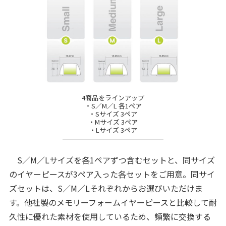
4商品をラインアップ
・S／M／L 各1ペア
・Sサイズ 3ペア
・Mサイズ 3ペア
・Lサイズ 3ペア
S／M／Lサイズを各1ペアずつ含むセットと、同サイズ
のイヤーピースが3ペア入った各セットをご用意。同サイ
ズセットは、S／M／Lそれぞれからお選びいただけま
す。他社製のメモリーフォームイヤーピースと比較して耐
久性に優れた素材を使用しているため、頻繁に交換する