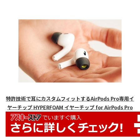
特許技術で耳にカスタムフィットするAirPods Pro専用イ
ヤーチップ HYPERFOAM イヤーチップ for AirPods Pro