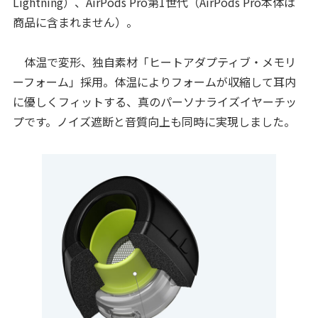
Lightning）、AirPods Pro第1世代（AirPods Pro本体は
商品に含まれません）。
体温で変形、独自素材「ヒートアダプティブ・メモリ
ーフォーム」採用。体温によりフォームが収縮して耳内
に優しくフィットする、真のパーソナライズイヤーチッ
プです。ノイズ遮断と音質向上も同時に実現しました。