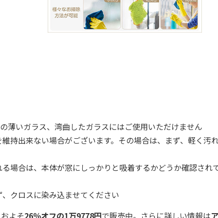
以下の薄いガラス、湾曲したガラスにはご使用いただけません
を維持出来ない場合がございます。その場合は、まず、軽く汚
れる場合は、本体が窓にしっかりと吸着するかどうか確認され
ず、クロスに染み込ませてください
、およそ
26％オフの1万9778円
で販売中。さらに詳しい情報は