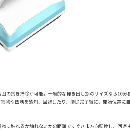
範囲の拭き掃除が可能。一般的な掃き出し窓のサイズなら10分
障害物や四隅を感知、回避したり、掃除完了後に、開始位置に
物に触れるか触れないかの距離ですぐさま方向転換し、回避