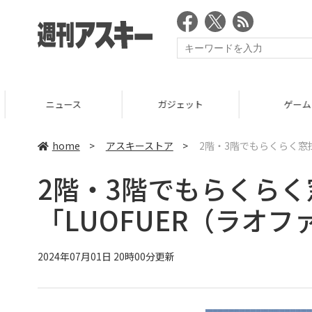
ニュース
ガジェット
ゲーム
home
>
アスキーストア
>
2階・3階でもらくらく窓
2階・3階でもらくら
「LUOFUER（ラオ
2024年07月01日 20時00分更新