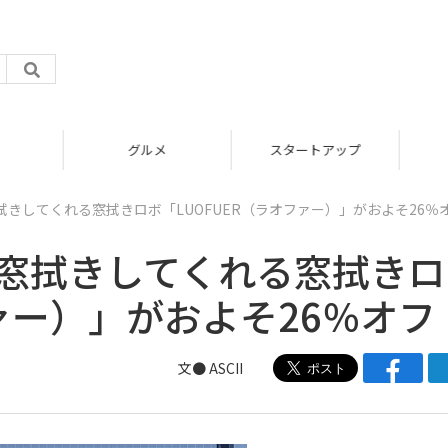
グルメ
スタートアップ
拭きしてくれる窓拭きロボ「LUOFUER（ラオファー）」がおよそ26％
く窓拭きしてくれる窓拭きロ
ファー）」がおよそ26％オフ
文● ASCII