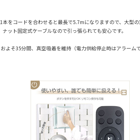
1本をコードを合わせると最長で5.7mになりますので、大型の
き。ナット固定式ケーブルなので引っ張られても安心です。
もおよそ35分間、真空吸着を維持（電力供給停止時はアラーム