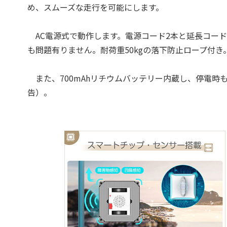
め、スムーズな走行を可能にします。
AC電源式で動作します。電源コード2本と延長コード
も問題有りません。耐荷重50kgの落下防止ロープ付
また、700mAhリチウムバッテリー内蔵し、停電時
告）。