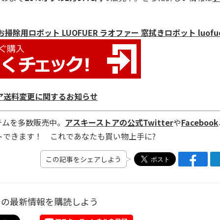
除用ロボット LUOFUER ラオファー 窓拭きロボット luofu
ア送料変更に関するお知らせ
テムを多数販売中。
アスキーストアの公式Twitter
や
Facebook
トできます！ これであなたも買い物上手に?
この記事をシェアしよう
ーの最新情報を購読しよう