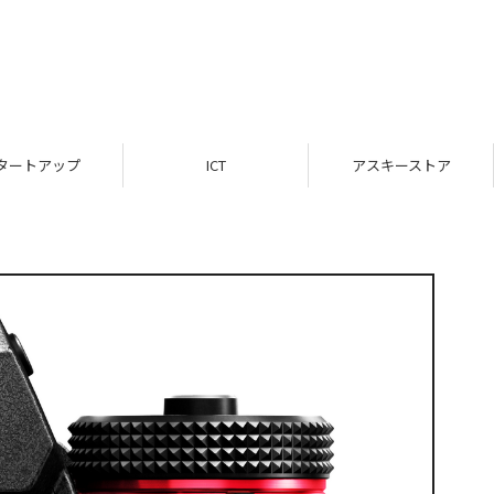
タートアップ
ICT
アスキーストア